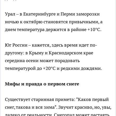
Урал – в Екатеринбурге и Перми заморозки
ночью к октябрю становятся привычными, а
днем температура держится в районе +10°C.
Юг России – кажется, здесь время идет по-
другому: в Крыму и Краснодарском крае
середина осени может порадовать
температурой до +20°C и редкими дождями.
Мифы и правда о первом снеге
Существует старинная примета: "Каков первый
снег, такова и вся зима". Звучит красиво, но, увы,
далеко от реальности. Снегопад может растаять