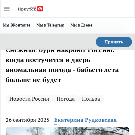
Мы ВКонтакте
Мы в Telegram
Мы в Дзене
Принять
Снежные бури накроют Россию:
когда постучится в дверь
аномальная погода - бабьего лета
больше не будет
Новости России
Погода
Польза
26 сентября 2025
Екатерина Рудковская