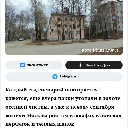
Фото irkutsk.news
Каждый год сценарий повторяется:
кажется, еще вчера парки утопали в золоте
осенней листвы, а уже к исходу сентября
жители Москвы роются в шкафах в поисках
перчаток и теплых шапок.