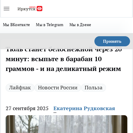
Мы ВКонтакте
Мы в Telegram
Мы в Дзене
Принять
Тюль станет белоснежной через 20
минут: всыпьте в барабан 10
граммов - и на деликатный режим
Лайфхак
Новости России
Польза
27 сентября 2025
Екатерина Рудковская