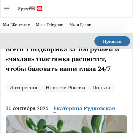
Мы ВКонтакте
Мы в Telegram
Мы в Дзене
Принять
Всего 1 подкормка за 100 рублей и
«чахлая» толстянка расцветет,
чтобы баловать ваши глаза 24/7
Интересное
Новости России
Польза
30 сентября 2025
Екатерина Рудковская