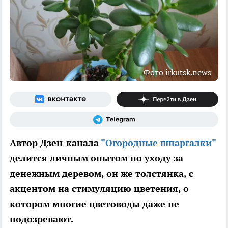
Фото irkutsk.news
Автор Дзен-канала
"Огородные шпаргалки"
делится личным опытом по уходу за
денежным деревом, он же толстянка, с
акцентом на стимуляцию цветения, о
котором многие цветоводы даже не
подозревают.