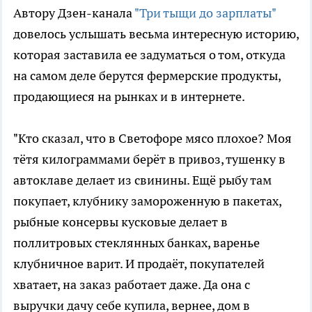
Автору Дзен-канала
"Три тыщи до зарплаты"
довелось услышать весьма интересную историю,
которая заставила ее задуматься о том, откуда
на самом деле берутся фермерские продукты,
продающиеся на рынках и в интернете.
"Кто сказал, что в Светофоре мясо плохое? Моя
тётя килограммами берёт в привоз, тушенку в
автоклаве делает из свинины. Ещё рыбу там
покупает, клубнику замороженную в пакетах,
рыбные консервы кусковые делает в
поллитровых стеклянных банках, варенье
клубничное варит. И продаёт, покупателей
хватает, на заказ работает даже. Да она с
выручки дачу себе купила, вернее, дом в