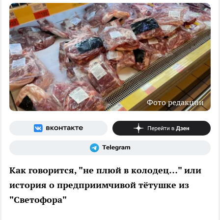
Фото редакции
Как говорится, "не плюй в колодец…" или
история о предприимчивой тётушке из
"Светофора"