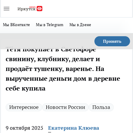
Мы ВКонтакте
Мы в Telegram
Мы в Дзене
Принять
Тётя покупает в Светофоре
свинину, клубнику, делает и
продаёт тушенку, варенье. На
вырученные деньги дом в деревне
себе купила
Интересное
Новости России
Польза
9 октября 2025
Екатерина Клюева