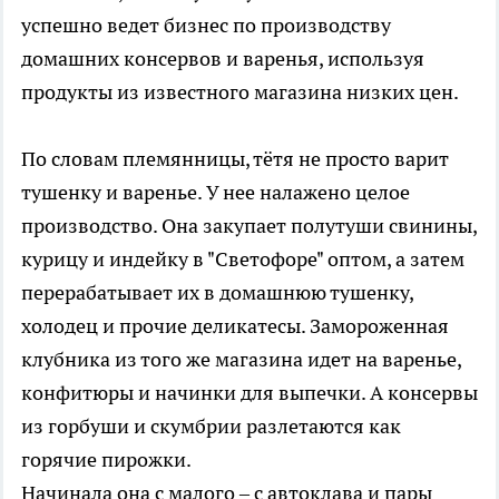
успешно ведет бизнес по производству
домашних консервов и варенья, используя
продукты из известного магазина низких цен.
По словам племянницы, тётя не просто варит
тушенку и варенье. У нее налажено целое
производство. Она закупает полутуши свинины,
курицу и индейку в "Светофоре" оптом, а затем
перерабатывает их в домашнюю тушенку,
холодец и прочие деликатесы. Замороженная
клубника из того же магазина идет на варенье,
конфитюры и начинки для выпечки. А консервы
из горбуши и скумбрии разлетаются как
горячие пирожки.
Начинала она с малого – с автоклава и пары