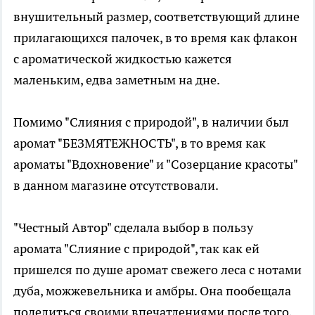
внушительный размер, соответствующий длине
прилагающихся палочек, в то время как флакон
с ароматической жидкостью кажется
маленьким, едва заметным на дне.
Помимо "Слияния с природой", в наличии был
аромат "БЕЗМЯТЕЖНОСТЬ", в то время как
ароматы "Вдохновение" и "Созерцание красоты"
в данном магазине отсутствовали.
"Честный Автор" сделала выбор в пользу
аромата "Слияние с природой", так как ей
пришелся по душе аромат свежего леса с нотами
дуба, можжевельника и амбры. Она пообещала
поделиться своими впечатлениями после того,