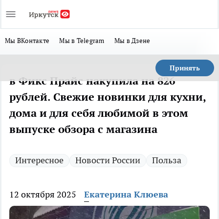
Мы ВКонтакте
Мы в Telegram
Мы в Дзене
Принять
в Фикс Прайс накупила на 826
рублей. Свежие новинки для кухни,
дома и для себя любимой в этом
выпуске обзора с магазина
Интересное
Новости России
Польза
12 октября 2025
Екатерина Клюева