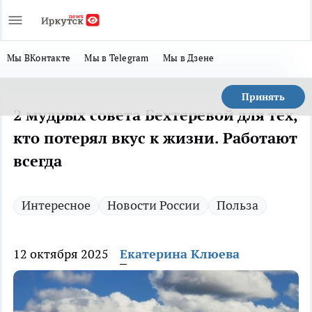
Мы ВКонтакте
Мы в Telegram
Мы в Дзене
Принять
2 мудрых совета Бехтеревой для тех,
кто потерял вкус к жизни. Работают
всегда
Интересное
Новости России
Польза
12 октября 2025
Екатерина Клюева