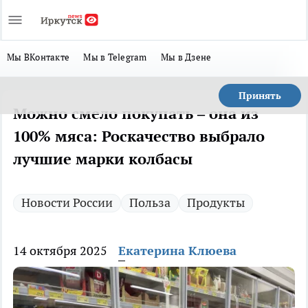
Мы ВКонтакте
Мы в Telegram
Мы в Дзене
Принять
Можно смело покупать – она из
100% мяса: Роскачество выбрало
лучшие марки колбасы
Новости России
Польза
Продукты
14 октября 2025
Екатерина Клюева