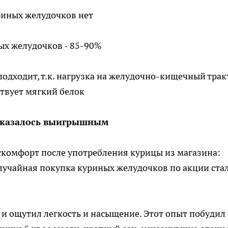
уриных желудочков нет
ных желудочков - 85-90%
подходит, т.к. нагрузка на желудочно-кищечный трак
ствует мягкий белок
 оказалось выигрышным
искомфорт после употребления курицы из магазина:
Случайная покупка куриных желудочков по акции ста
 и ощутил легкость и насыщение. Этот опыт побудил 