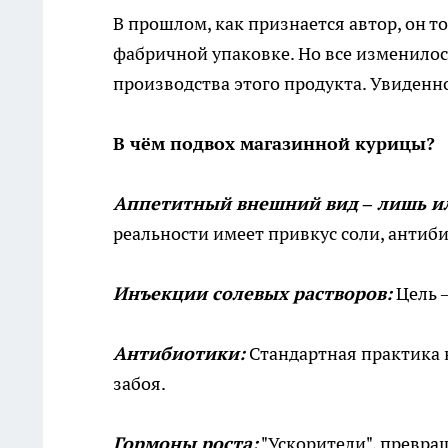
В прошлом, как признается автор, он 
фабричной упаковке. Но все изменилось
производства этого продукта. Увиденно
В чём подвох магазинной курицы?
Аппетитный внешний вид – лишь 
реальности имеет привкус соли, антиб
Инъекции солевых растворов:
Цель –
Антибиотики:
Стандартная практика 
забоя.
Гормоны роста:
"Ускорители", превра