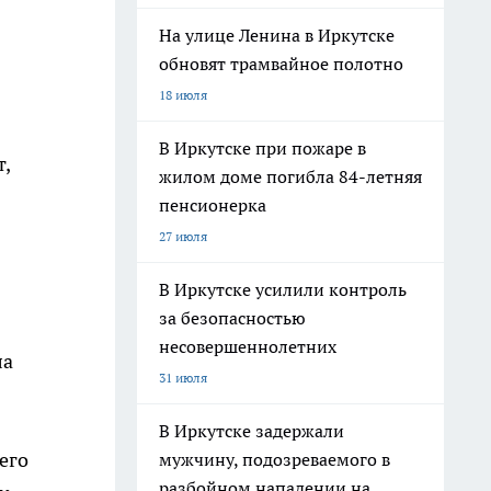
На улице Ленина в Иркутске
обновят трамвайное полотно
18 июля
В Иркутске при пожаре в
т,
жилом доме погибла 84-летняя
пенсионерка
27 июля
В Иркутске усилили контроль
за безопасностью
несовершеннолетних
ла
31 июля
В Иркутске задержали
его
мужчину, подозреваемого в
разбойном нападении на