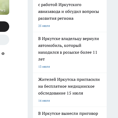
с работой Иркутского
ews
авиазавода и обсудил вопросы
развития региона
25 июля
В Иркутске владельцу вернули
автомобиль, который
находился в розыске более 11
 о
лет
13 июля
Жителей Иркутска пригласили
на бесплатное медицинское
обследование 15 июля
14 июля
В Иркутске вынесли приговор