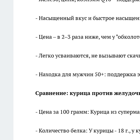
- Насыщенный вкус и быстрое насыщен
- Цена – в 2–3 раза ниже, чем у "обколо
- Легко усваиваются, не вызывают скач
- Находка для мужчин 50+: поддержка 
Сравнение: курица против желудоч
- Цена за 100 грамм: Курица из суперма
- Количество белка: У курицы - 18 г., у 