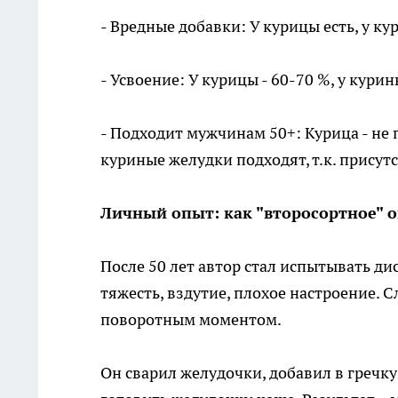
- Вредные добавки: У курицы есть, у к
- Усвоение: У курицы - 60-70 %, у кури
- Подходит мужчинам 50+: Курица - не 
куриные желудки подходят, т.к. присут
Личный опыт: как "второсортное"
После 50 лет автор стал испытывать д
тяжесть, вздутие, плохое настроение. 
поворотным моментом.
Он сварил желудочки, добавил в гречку