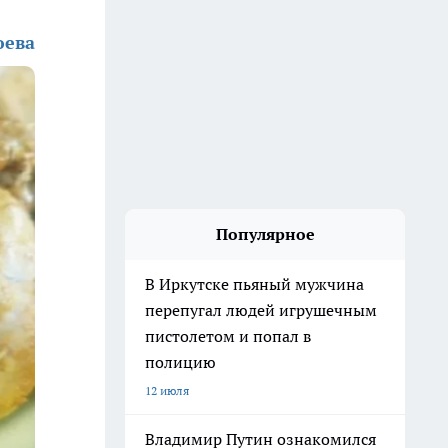
юева
Популярное
В Иркутске пьяный мужчина
перепугал людей игрушечным
пистолетом и попал в
полицию
12 июля
Владимир Путин ознакомился