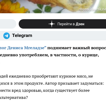
Фото irkutsk.n
лог Дениса Мгеладзе"
поднимает важный вопрос
едневно употребляем, в частности, о курице,
.
людей ежедневно приобретают куриное мясо, не
ихся в этом продукте. Автор призывает задуматься:
нести вред здоровью, когда существует более
альтернатива?