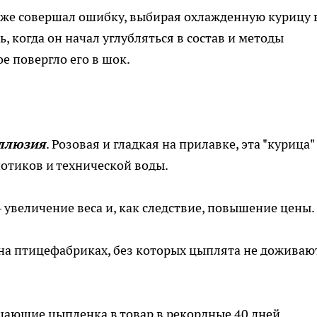
тоже совершал ошибку, выбирая охлажденную курицу 
, когда он начал углубляться в состав и методы
е повергло его в шок.
иллюзия
. Розовая и гладкая на прилавке, эта "курица"
иотиков и технической воды.
 увеличение веса и, как следствие, повышение цены.
на птицефабриках, без которых цыплята не доживаю
щающие цыпленка в товар в рекордные 40 дней.