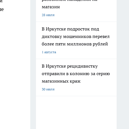
 и
магазин
ые
28 июля
В Иркутске подросток под
диктовку мошенников перевел
более пяти миллионов рублей
1 августа
В Иркутске рецидивистку
отправили в колонию за серию
магазинных краж
30 июля