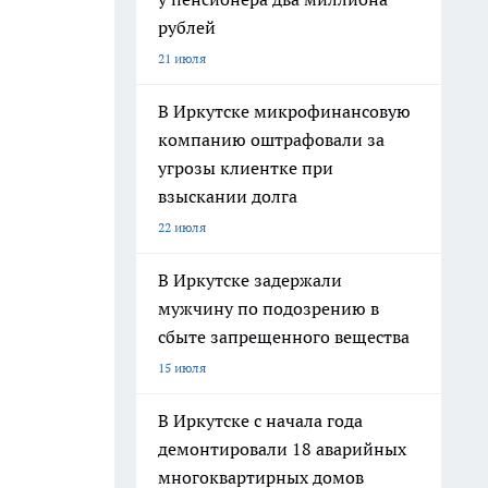
рублей
21 июля
В Иркутске микрофинансовую
компанию оштрафовали за
угрозы клиентке при
взыскании долга
22 июля
В Иркутске задержали
мужчину по подозрению в
сбыте запрещенного вещества
15 июля
В Иркутске с начала года
демонтировали 18 аварийных
многоквартирных домов