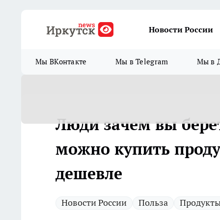
Новости России
Мы ВКонтакте
Мы в Telegram
Мы в 
Люди зачем вы бере
можно купить продук
дешевле
Новости России
Польза
Продукт