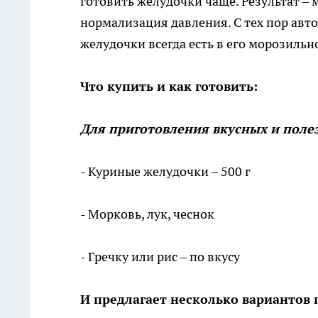
готовить желудочки чаще. Результат – м
нормализация давления. С тех пор авто
желудочки всегда есть в его морозильн
Что купить и как готовить:
Для приготовления вкусных и поле
- Куриные желудочки – 500 г
- Морковь, лук, чеснок
- Гречку или рис – по вкусу
И предлагает несколько вариантов 