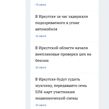
19 июля
В Иркутске за час задержали
подозреваемого в угоне
автомобиля
16 июля
В Иркутской области начали
внеплановые проверки цен на
бензин
26 июля
В Иркутске будут судить
мужчину, передавшего семь
SIM-карт участникам
мошеннической схемы
23 июля