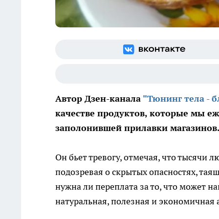
Автор Дзен-канала
"Тюнинг тела - б
качестве продуктов, которые мы еж
заполонившей прилавки магазинов
Он бьет тревогу, отмечая, что тысячи 
подозревая о скрытых опасностях, таящ
нужна ли переплата за то, что может на
натуральная, полезная и экономичная 