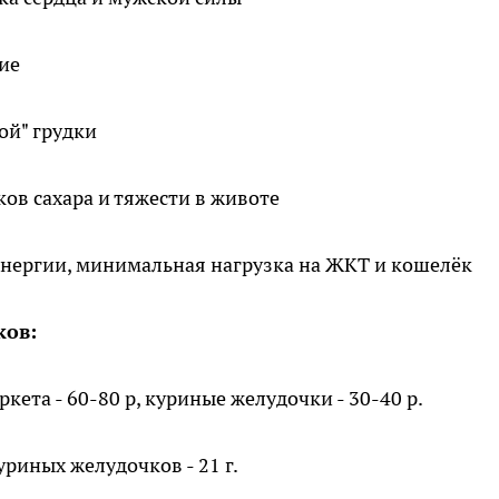
ие
той" грудки
ков сахара и тяжести в животе
энергии, минимальная нагрузка на ЖКТ и кошелёк
ков:
ркета - 60-80 р, куриные желудочки - 30-40 р.
куриных желудочков - 21 г.