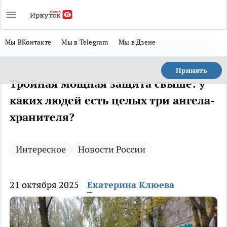
Мы ВКонтакте
Мы в Telegram
Мы в Дзене
Принять
Тройная мощная защита свыше: у
каких людей есть целых три ангела-
хранителя?
Интересное
Новости России
21 октября 2025
Екатерина Клюева