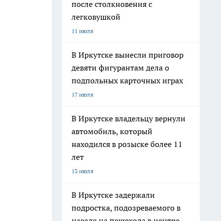
после столкновения с
легковушкой
11 июля
В Иркутске вынесли приговор
девяти фигурантам дела о
подпольных карточных играх
17 июля
В Иркутске владельцу вернули
автомобиль, который
находился в розыске более 11
лет
13 июля
В Иркутске задержали
подростка, подозреваемого в
наезде на пешехода в центре