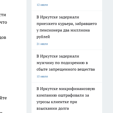
12 июля
сти
В Иркутске задержали
 что
приезжего курьера, забравшего
у пенсионера два миллиона
рублей
дов
21 июля
В Иркутске задержали
мужчину по подозрению в
сбыте запрещенного вещества
15 июля
В Иркутске микрофинансовую
компанию оштрафовали за
йте
угрозы клиентке при
взыскании долга
ть