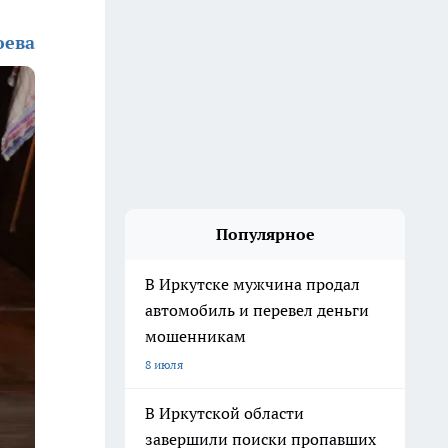
юева
Популярное
В Иркутске мужчина продал
автомобиль и перевел деньги
мошенникам
8 июля
В Иркутской области
завершили поиски пропавших