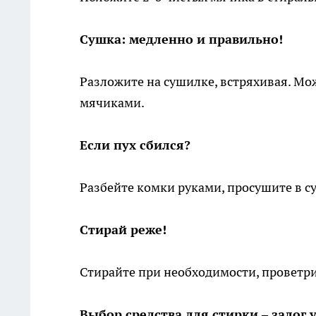
Сушка: медленно и правильно!
Разложите на сушилке, встряхивая. Мо
мячиками.
Если пух сбился?
Разбейте комки руками, просушите в с
Стирай реже!
Стирайте при необходимости, проветр
Выбор средства для стирки – залог 