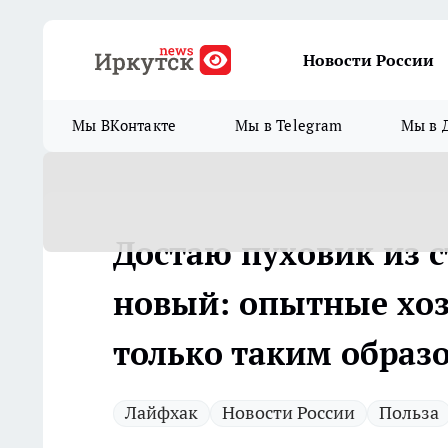
Новости России
Мы ВКонтакте
Мы в Telegram
Мы в 
Достаю пуховик из 
новый: опытные хоз
только таким образ
Лайфхак
Новости России
Польза