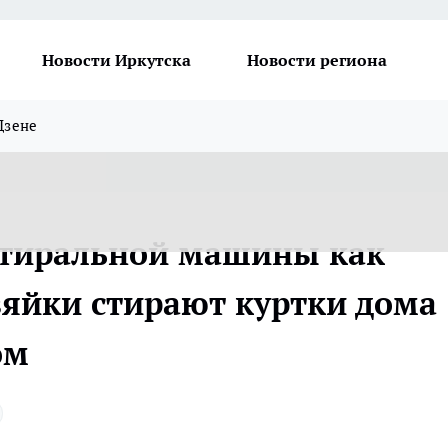
Новости Иркутска
Новости региона
Дзене
стиральной машины как
яйки стирают куртки дома
ом