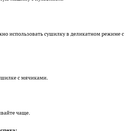
жно использовать сушилку в деликатном режиме с
ушилке с мячиками.
ивайте чаще.
успеха: