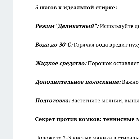
5 шагов к идеальной стирке:
Режим "Деликатный":
Используйте д
Вода до 30°C:
Горячая вода вредит пух
Жидкое средство:
Порошок оставляет
Дополнительное полоскание:
Важно 
Подготовка:
Застегните молнии, выньт
Секрет против комков: теннисные 
Положите 2-3 чистых мячика в стирал