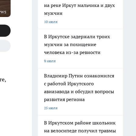
на реке Иркут мальчика и двух
ews
мужчин
10 июля
В Иркутске задержали троих
мужчин за похищение
человека из-за ревности
9 июля
Владимир Путин ознакомился
те,
с работой Иркутского
авиазавода и обсудил вопросы
развития региона
25 июля
В Иркутском районе школьник
на велосипеде получил травмы