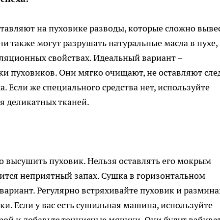
тавляют на пуховике разводы, которые сложно выве
и также могут разрушать натуральные масла в пухе,
оляционных свойствах. Идеальный вариант –
ки пуховиков. Они мягко очищают, не оставляют сле
. Если же специального средства нет, используйте
я деликатных тканей.
но высушить пуховик. Нельзя оставлять его мокрым
явится неприятный запах. Сушка в горизонтальном
вариант. Регулярно встряхивайте пуховик и размина
мки. Если у вас есть сушильная машина, используйте
ой и добавьте теннисные мячики. Они будут взбива