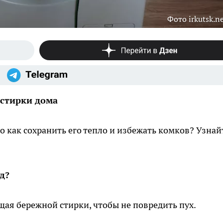
Фото irkutsk.n
 стирки дома
о как сохранить его тепло и избежать комков? Узнай
д?
щая бережной стирки, чтобы не повредить пух.