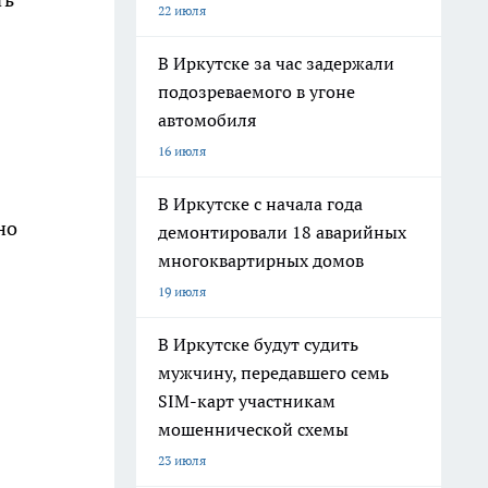
22 июля
В Иркутске за час задержали
подозреваемого в угоне
автомобиля
16 июля
В Иркутске с начала года
но
демонтировали 18 аварийных
многоквартирных домов
19 июля
В Иркутске будут судить
мужчину, передавшего семь
SIM-карт участникам
мошеннической схемы
23 июля