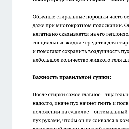
Обычные стиральные порошки часто ос
даже при многократном полоскании. Он
негативно сказывается на его теплоиз
специальные жидкие средства для стир
и помогают сохранить воздушность пуха
небольшое количество жидкого геля дл
Важность правильной сушки:
После стирки самое главное – тщатель
надолго, иначе пух начнет гнить и по
положении на сушилке – оптимальный 
пух руками, чтобы он не сбивался в ко
деликатный режим с низкой температур