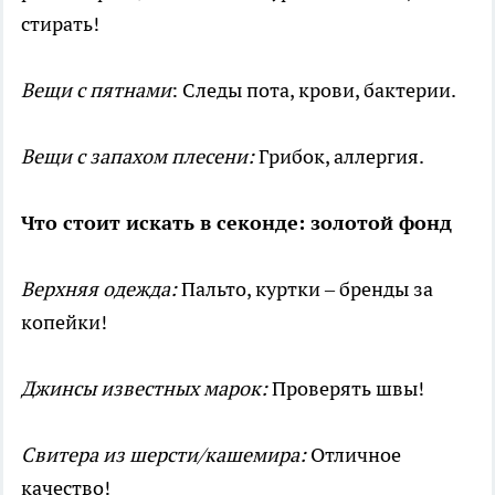
стирать!
Вещи с пятнами
: Следы пота, крови, бактерии.
Вещи с запахом плесени:
Грибок, аллергия.
Что стоит искать в секонде: золотой фонд
Верхняя одежда:
Пальто, куртки – бренды за
копейки!
Джинсы известных марок:
Проверять швы!
Свитера из шерсти/кашемира:
Отличное
качество!