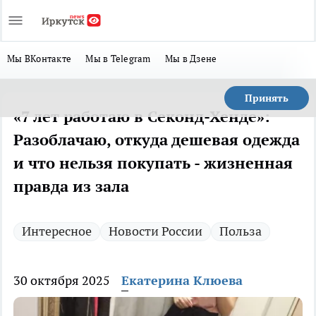
Мы ВКонтакте
Мы в Telegram
Мы в Дзене
Принять
«7 лет работаю в Секонд-Хенде»:
Разоблачаю, откуда дешевая одежда
и что нельзя покупать - жизненная
правда из зала
Интересное
Новости России
Польза
30 октября 2025
Екатерина Клюева