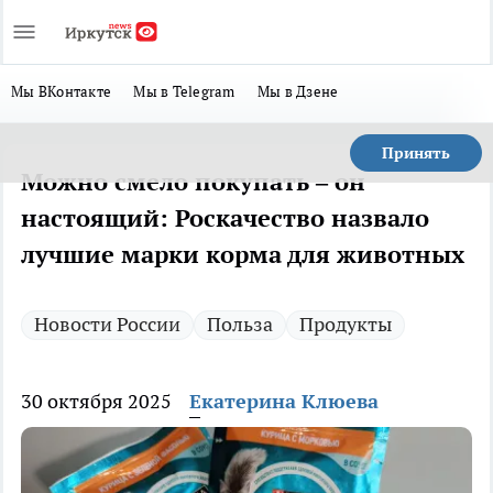
Мы ВКонтакте
Мы в Telegram
Мы в Дзене
Принять
Можно смело покупать – он
настоящий: Роскачество назвало
лучшие марки корма для животных
Новости России
Польза
Продукты
30 октября 2025
Екатерина Клюева