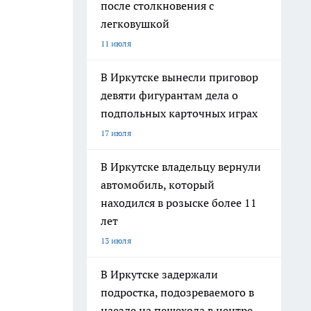
после столкновения с
легковушкой
11 июля
В Иркутске вынесли приговор
девяти фигурантам дела о
подпольных карточных играх
17 июля
В Иркутске владельцу вернули
автомобиль, который
находился в розыске более 11
лет
13 июля
В Иркутске задержали
подростка, подозреваемого в
наезде на пешехода в центре