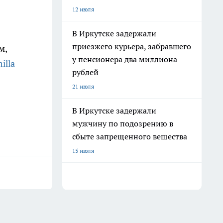
12 июля
В Иркутске задержали
приезжего курьера, забравшего
м,
у пенсионера два миллиона
illa
рублей
21 июля
В Иркутске задержали
мужчину по подозрению в
сбыте запрещенного вещества
15 июля