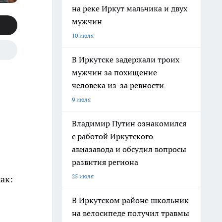
на реке Иркут мальчика и двух
мужчин
10 июля
В Иркутске задержали троих
мужчин за похищение
человека из-за ревности
9 июля
Владимир Путин ознакомился
с работой Иркутского
авиазавода и обсудил вопросы
развития региона
25 июля
ак:
В Иркутском районе школьник
на велосипеде получил травмы