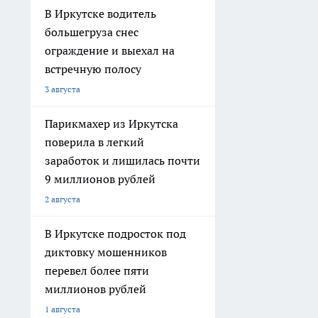
В Иркутске водитель
большегруза снес
ограждение и выехал на
встречную полосу
3 августа
Парикмахер из Иркутска
поверила в легкий
заработок и лишилась почти
9 миллионов рублей
2 августа
В Иркутске подросток под
диктовку мошенников
перевел более пяти
миллионов рублей
1 августа