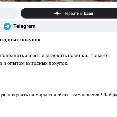
выгодных покупок
 пополнить запасы и выловить новинки. И знаете,
ми и опытом выгодных покупок.
тую покупать на маркетплейсах – там дешевле! Лайфх