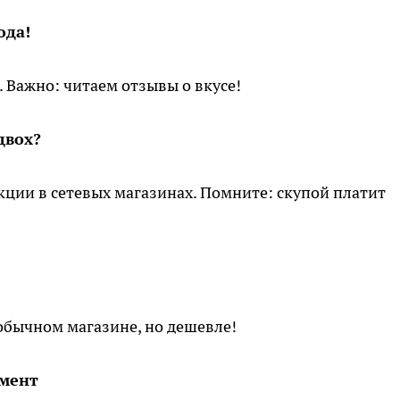
ода!
. Важно: читаем отзывы о вкусе!
двох?
кции в сетевых магазинах. Помните: скупой платит
обычном магазине, но дешевле!
имент