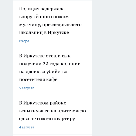
Полиция задержала
вооружённого ножом
мужчину, преследовавшего
школьниц в Иркутске
Вчера
В Иркутске отец и сын
получили 22 года колонии
на двоих за убийство
посетителя кафе
5 августа
В Иркутском районе
вспыхнувшее на плите масло
едва не сожгло квартиру
4 августа