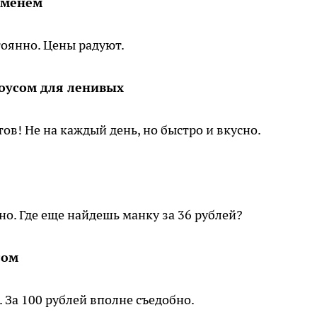
еменем
тоянно. Цены радуют.
соусом для ленивых
ов! Не на каждый день, но быстро и вкусно.
но. Где еще найдешь манку за 36 рублей?
сом
 За 100 рублей вполне съедобно.