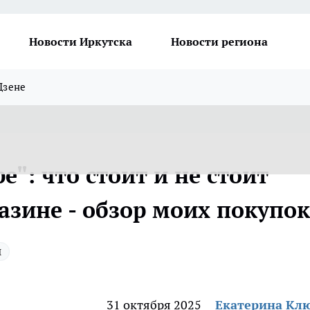
Новости Иркутска
Новости региона
Дзене
е": что стоит и не стоит
азине - обзор моих покупок
ы
31 октября 2025
Екатерина Кл