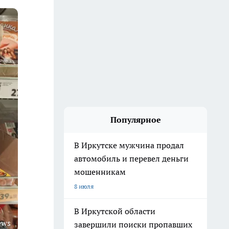
Популярное
В Иркутске мужчина продал
автомобиль и перевел деньги
мошенникам
8 июля
В Иркутской области
ews
завершили поиски пропавших