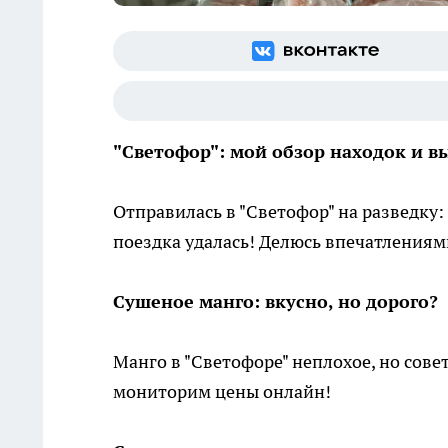
"Светофор": мой обзор находок и 
Отправилась в "Светофор" на разведку:
поездка удалась! Делюсь впечатления
Сушеное манго: вкусно, но дорого?
Манго в "Светофоре" неплохое, но сове
мониторим цены онлайн!