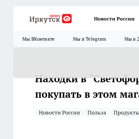
Новости России
Мы ВКонтакте
Мы в Telegram
Мы в 
Находки в "Светофор
покупать в этом маг
Новости России
Польза
Продукт