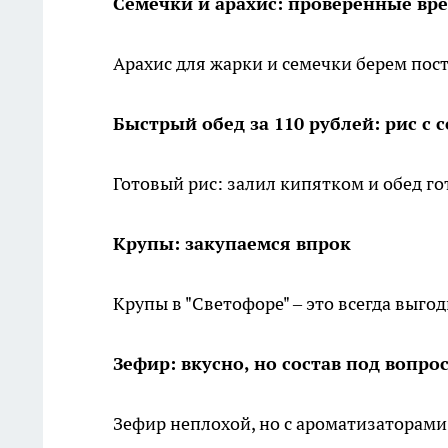
Семечки и арахис: проверенные вр
Арахис для жарки и семечки берем пос
Быстрый обед за 110 рублей: рис с 
Готовый рис: залил кипятком и обед гот
Крупы: закупаемся впрок
Крупы в "Светофоре" – это всегда выгод
Зефир: вкусно, но состав под вопро
Зефир неплохой, но с ароматизаторами.