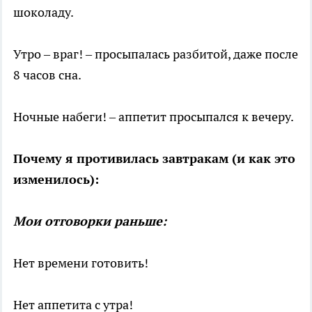
шоколаду.
Утро – враг! – просыпалась разбитой, даже после
8 часов сна.
Ночные набеги! – аппетит просыпался к вечеру.
Почему я противилась завтракам (и как это
изменилось):
Мои отговорки раньше:
Нет времени готовить!
Нет аппетита с утра!