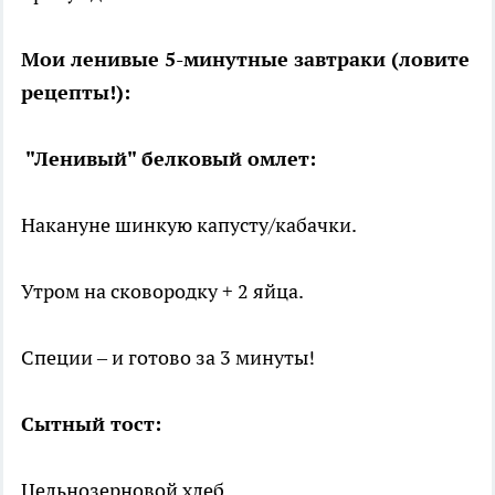
Мои ленивые 5-минутные завтраки (ловите
рецепты!):
"Ленивый" белковый омлет:
Накануне шинкую капусту/кабачки.
Утром на сковородку + 2 яйца.
Специи – и готово за 3 минуты!
Сытный тост:
Цельнозерновой хлеб.