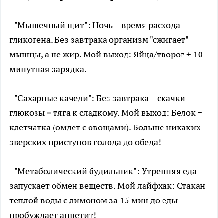
- "Мышечный щит": Ночь – время расхода
гликогена. Без завтрака организм "сжигает"
мышцы, а не жир. Мой выход: Яйца/творог + 10-
минутная зарядка.
- "Сахарные качели": Без завтрака – скачки
глюкозы = тяга к сладкому. Мой выход: Белок +
клетчатка (омлет с овощами). Больше никаких
зверских приступов голода до обеда!
- "Метаболический будильник": Утренняя еда
запускает обмен веществ. Мой лайфхак: Стакан
теплой воды с лимоном за 15 мин до еды –
пробуждает аппетит!