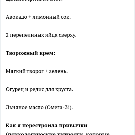
Авокадо + лимонный сок.
2 перепелиных яйца сверху.
Творожный крем:
Мягкий творог + зелень.
Огурец и редис для хруста.
Льняное масло (Омега-3!).
Как я перестроила привычки
(психологические хитрости, которые