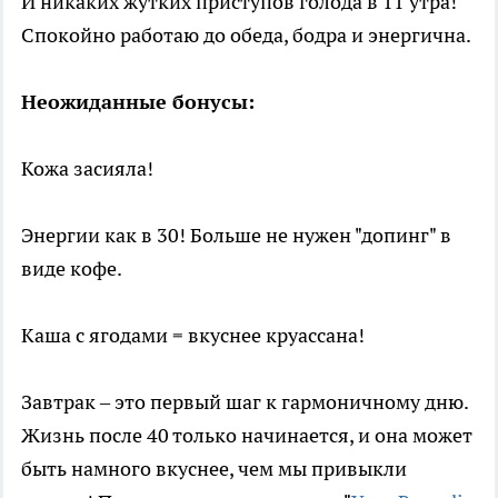
И никаких жутких приступов голода в 11 утра!
Спокойно работаю до обеда, бодра и энергична.
Неожиданные бонусы:
Кожа засияла!
Энергии как в 30! Больше не нужен "допинг" в
виде кофе.
Каша с ягодами = вкуснее круассана!
Завтрак – это первый шаг к гармоничному дню.
Жизнь после 40 только начинается, и она может
быть намного вкуснее, чем мы привыкли