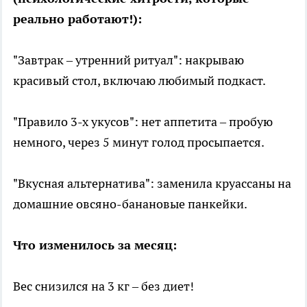
реально работают!):
"Завтрак – утренний ритуал": накрываю
красивый стол, включаю любимый подкаст.
"Правило 3-х укусов": нет аппетита – пробую
немного, через 5 минут голод просыпается.
"Вкусная альтернатива": заменила круассаны на
домашние овсяно-банановые панкейки.
Что изменилось за месяц:
Вес снизился на 3 кг – без диет!