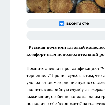
"Русская печь или газовый кошелек"
комфорт стал непозволительной р
Помните анекдот про газификацию? "Чт
терпение…" Ирония судьбы в том, что с
удовольствием, терпение нужно совсем 
звонить в аварийную службу с замерзаю
выживание, особенно когда за окном т
позволить себе "экономить" на градусах,