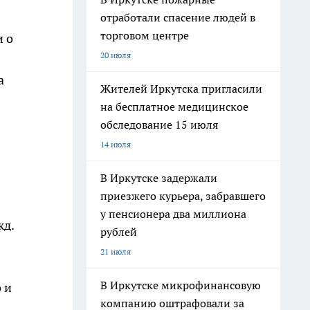
отработали спасение людей в
торговом центре
и о
20 июля
а
Жителей Иркутска пригласили
на бесплатное медицинское
обследование 15 июля
14 июля
В Иркутске задержали
приезжего курьера, забравшего
у пенсионера два миллиона
жд.
рублей
21 июля
В Иркутске микрофинансовую
 и
компанию оштрафовали за