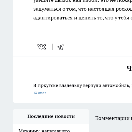
задуматься о том, что настоящая роско
адаптироваться и ценить то, что у тебя 
Ч
В Иркутске владельцу вернули автомобиль, 
13 июля
Последние новости
Комментарии н
Мужчину, напугавшего