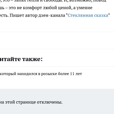
шь – это не комфорт любой ценой, а умение
есть. Пишет автор дзен-канала "
Стеклянная сказка
"
итайте также:
который находился в розыске более 11 лет
а этой странице отключены.