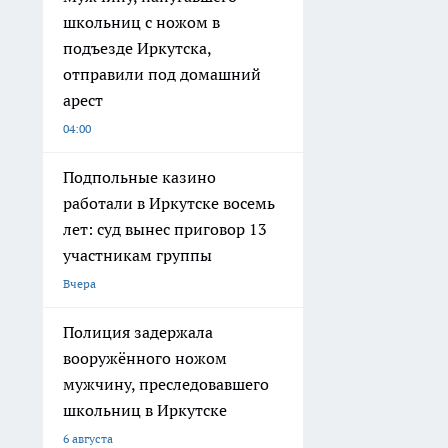
школьниц с ножом в
подъезде Иркутска,
отправили под домашний
арест
04:00
Подпольные казино
работали в Иркутске восемь
лет: суд вынес приговор 13
участникам группы
Вчера
Полиция задержала
вооружённого ножом
мужчину, преследовавшего
школьниц в Иркутске
6 августа