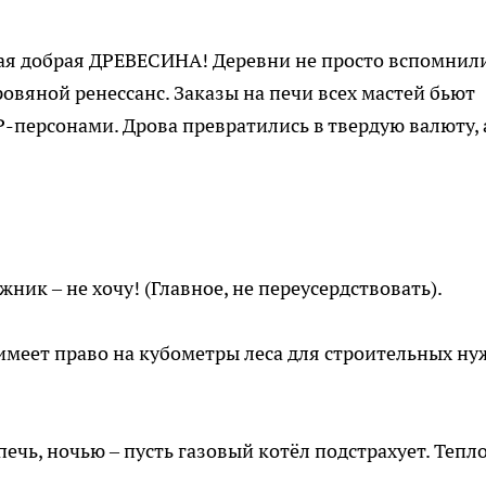
рая добрая ДРЕВЕСИНА! Деревни не просто вспомнил
овяной ренессанс. Заказы на печи всех мастей бьют
IP-персонами. Дрова превратились в твердую валюту, 
ник – не хочу! (Главное, не переусердствовать).
меет право на кубометры леса для строительных ну
чь, ночью – пусть газовый котёл подстрахует. Тепло