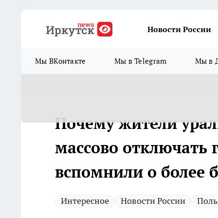
Новости России
Мы ВКонтакте
Мы в Telegram
Мы в 
Почему жители урал
массово отключать 
вспомнили о более 
Интересное
Новости России
Поль