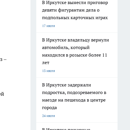
В Иркутске вынесли приговор
девяти фигурантам дела о
подпольных карточных играх
17 июля
В Иркутске владельцу вернули
автомобиль, который
находился в розыске более 11
з –
лет
13 июля
В Иркутске задержали
подростка, подозреваемого в
ей
наезде на пешехода в центре
города
24 июля
В Иркутске пожарные