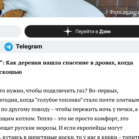
Фото редак
: Как деревня нашла спасение в дровах, когда
оскошью
о нужно, чтобы подключить газ? Во-первых,
егодня, когда "голубое топливо" стало почти элитны
по другому поводу – чтобы пережить ночь у печки, а
щим котлом. Тепло – это не просто комфорт, это
рещат русские морозы. И если европейцы могут
 кутаясь в шерстяные носки, то у нас в крови – топит