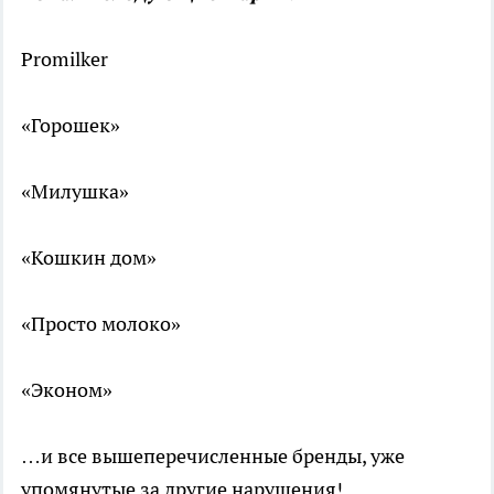
Promilker
«Горошек»
«Милушка»
«Кошкин дом»
«Просто молоко»
«Эконом»
…и все вышеперечисленные бренды, уже
упомянутые за другие нарушения!