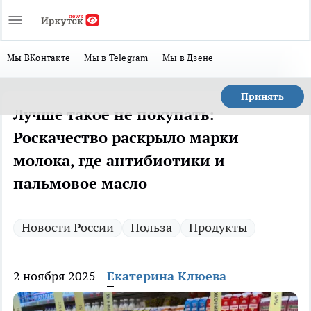
Мы ВКонтакте
Мы в Telegram
Мы в Дзене
Принять
Лучше такое не покупать:
Роскачество раскрыло марки
молока, где антибиотики и
пальмовое масло
Новости России
Польза
Продукты
2 ноября 2025
Екатерина Клюева