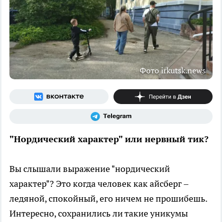
Фото irkutsk.news
"Нордический характер" или нервный тик?
Вы слышали выражение "нордический
характер"? Это когда человек как айсберг –
ледяной, спокойный, его ничем не прошибешь.
Интересно, сохранились ли такие уникумы