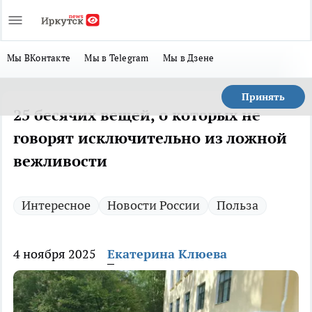
Мы ВКонтакте
Мы в Telegram
Мы в Дзене
Принять
25 бесячих вещей, о которых не
говорят исключительно из ложной
вежливости
Интересное
Новости России
Польза
4 ноября 2025
Екатерина Клюева