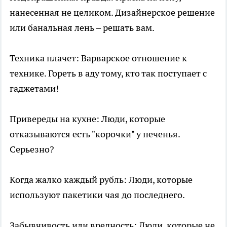
нанесенная не целиком. Дизайнерское решение
или банальная лень – решать вам.
Техника плачет: Варварское отношение к
технике. Гореть в аду тому, кто так поступает с
гаджетами!
Привереды на кухне: Люди, которые
отказываются есть "корочки" у печенья.
Серьезно?
Когда жалко каждый рубль: Люди, которые
используют пакетики чая до последнего.
Забывчивость или вредность: Люди, которые не