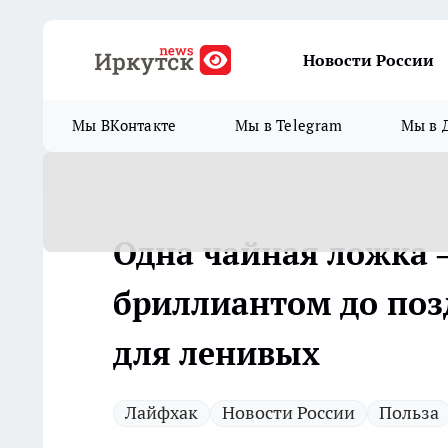
Новости России
Мы ВКонтакте
Мы в Telegram
Мы в 
Одна чайная ложка 
бриллиантом до поз
для ленивых
Лайфхак
Новости России
Польза