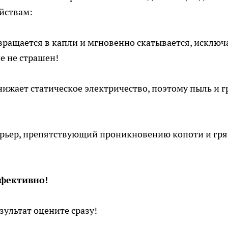
йствам:
вращается в капли и мгновенно скатывается, исключ
е не страшен!
ижает статическое электричество, поэтому пыль и г
арьер, препятствующий проникновению копоти и гря
ффективно!
зультат оцените сразу!