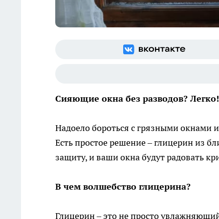
Сияющие окна без разводов? Легко!
Надоело бороться с грязными окнами и
Есть простое решение – глицерин из б
защиту, и ваши окна будут радовать кр
В чем волшебство глицерина?
Глицерин – это не просто увлажняющи