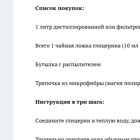
Список покупок:
1 литр дистиллированной или фильтров
Всего 1 чайная ложка глицерина (10 м
Бутылка с распылителем
Тряпочка из микрофибры (магия полир
Инструкция в три шага:
Соедините глицерин и теплую воду, до
Тщательно очистите окна обычным спо