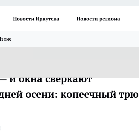
Новости Иркутска
Новости региона
Дзене
— и окна сверкают
дней осени: копеечный трю