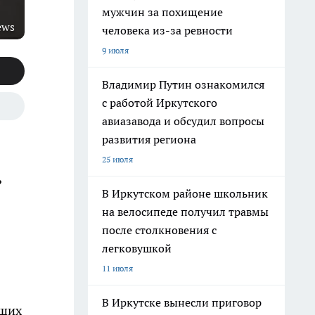
мужчин за похищение
ews
человека из-за ревности
9 июля
Владимир Путин ознакомился
с работой Иркутского
авиазавода и обсудил вопросы
развития региона
25 июля
?
В Иркутском районе школьник
на велосипеде получил травмы
после столкновения с
легковушкой
11 июля
В Иркутске вынесли приговор
аших