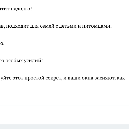
тит надолго!
в, подходит для семей с детьми и питомцами.
о.
ез особых усилий!
уйте этот простой секрет, и ваши окна засияют, как