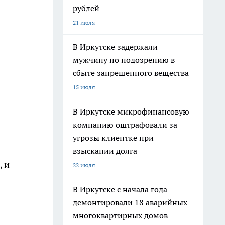
рублей
21 июля
В Иркутске задержали
мужчину по подозрению в
сбыте запрещенного вещества
15 июля
В Иркутске микрофинансовую
компанию оштрафовали за
угрозы клиентке при
взыскании долга
, и
22 июля
В Иркутске с начала года
демонтировали 18 аварийных
многоквартирных домов