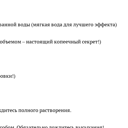
анной воды (мягкая вода для лучшего эффекта)
л объемом – настоящий копеечный секрет!)
овки!)
ждитесь полного растворения.
собом. Обязательно дождитесь высыхания!