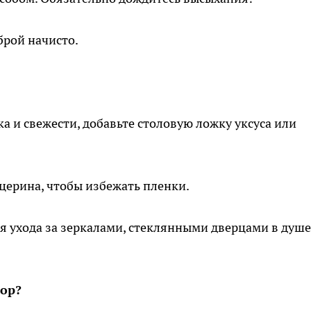
брой начисто.
а и свежести, добавьте столовую ложку уксуса или
церина, чтобы избежать пленки.
я ухода за зеркалами, стеклянными дверцами в душе
бор?