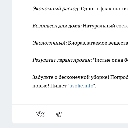
Экономный расход:
Одного флакона хва
Безопасен для дома:
Натуральный соста
Экологичный:
Биоразлагаемое веществ
Результат гарантирован
: Чистые окна б
Забудьте о бесконечной уборке! Попроб
новые! Пишет "
usolie.info
".