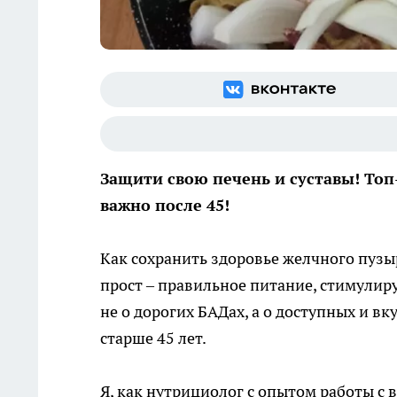
Защити свою печень и суставы! Топ
важно после 45!
Как сохранить здоровье желчного пузы
прост – правильное питание, стимулир
не о дорогих БАДах, а о доступных и в
старше 45 лет.
Я, как нутрициолог с опытом работы с 