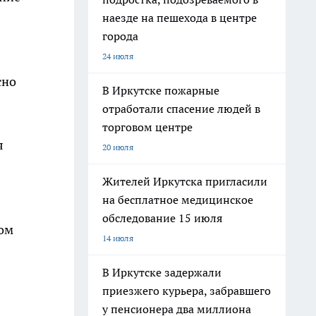
наезде на пешехода в центре
города
24 июля
сно
В Иркутске пожарные
отработали спасение людей в
торговом центре
я
20 июля
Жителей Иркутска пригласили
на бесплатное медицинское
обследование 15 июля
том
14 июля
В Иркутске задержали
приезжего курьера, забравшего
у пенсионера два миллиона