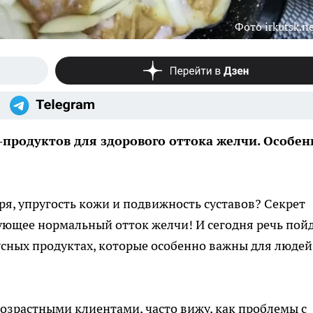
Фото irkutsk.n
-продуктов для здорового оттока желчи. Особен
ря, упругость кожи и подвижность суставов? Секрет
ующее нормальный отток желчи! И сегодня речь пой
кусных продуктах, которые особенно важны для людей
возрастными клиентами, часто вижу, как проблемы с