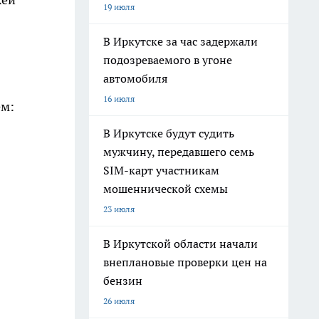
19 июля
В Иркутске за час задержали
подозреваемого в угоне
автомобиля
16 июля
ем:
В Иркутске будут судить
мужчину, передавшего семь
SIM-карт участникам
мошеннической схемы
23 июля
В Иркутской области начали
внеплановые проверки цен на
бензин
26 июля