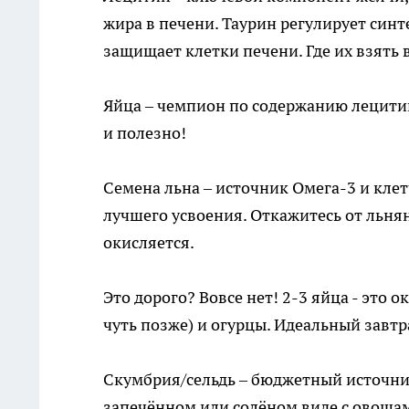
жира в печени. Таурин регулирует синт
защищает клетки печени. Где их взять 
Яйца – чемпион по содержанию лецитин
и полезно!
Семена льна – источник Омега-3 и клет
лучшего усвоения. Откажитесь от льнян
окисляется.
Это дорого? Вовсе нет! 2-3 яйца - это 
чуть позже) и огурцы. Идеальный завтр
Скумбрия/сельдь – бюджетный источник 
запечённом или солёном виде с овощами 