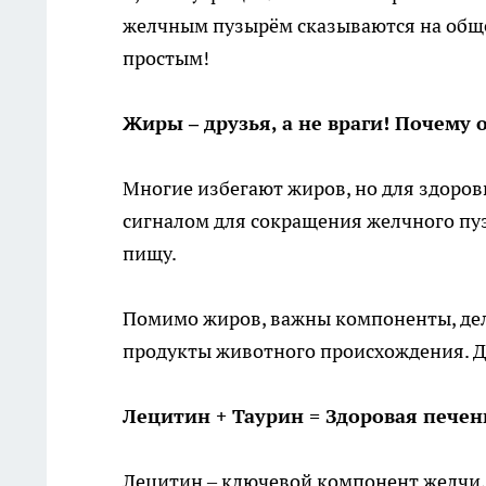
желчным пузырём сказываются на обще
простым!
Жиры – друзья, а не враги! Почему
Многие избегают жиров, но для здоро
сигналом для сокращения желчного пуз
пищу.
Помимо жиров, важны компоненты, дела
продукты животного происхождения. Д
Лецитин + Таурин = Здоровая печен
Лецитин – ключевой компонент желчи