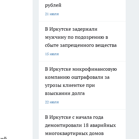
рублей
21 июля
В Иркутске задержали
мужчину по подозрению в
сбыте запрещенного вещества
15 июля
В Иркутске микрофинансовую
компанию оштрафовали за
угрозы клиентке при
взыскании долга
22 июля
В Иркутске с начала года
демонтировали 18 аварийных
многоквартирных домов
жей