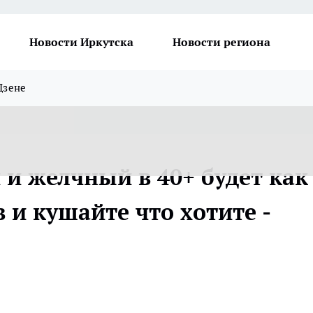
Новости Иркутска
Новости региона
Дзене
 и желчный в 40+ будет как
в и кушайте что хотите -