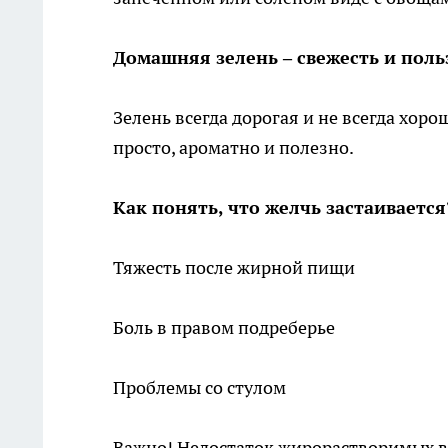
Домашняя зелень – свежесть и поль
Зелень всегда дорогая и не всегда хор
просто, ароматно и полезно.
Как понять, что желчь застаиваетс
Тяжесть после жирной пищи
Боль в правом подреберье
Проблемы со стулом
Важно! Недостаток жирорастворимых в