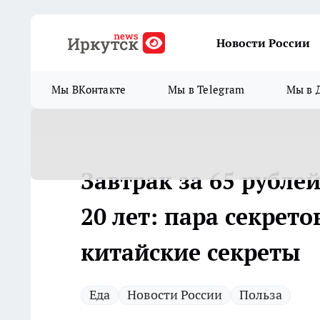
Новости России
Мы ВКонтакте
Мы в Telegram
Мы в 
Завтрак за 65 рублей
20 лет: пара секрето
китайские секреты
Еда
Новости России
Польза