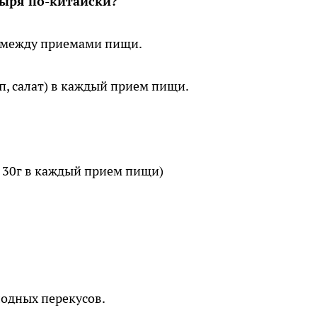
зыря по-китайски?
и между приемами пищи.
п, салат) в каждый прием пищи.
 30г в каждый прием пищи)
лодных перекусов.