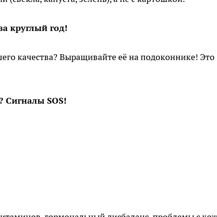
за круглый год!
ошего качества? Выращивайте её на подоконнике! Это
я? Сигналы SOS!
итаминов, гормональный дисбаланс, проблемы с ко