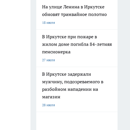
На улице Ленина в Иркутске
обновят трамвайное полотно
18 июля
В Иркутске при пожаре в
жилом доме погибла 84-летняя
пенсионерка
27 июля
В Иркутске задержали
мужчину, подозреваемого в
разбойном нападении на
магазин
28 июля