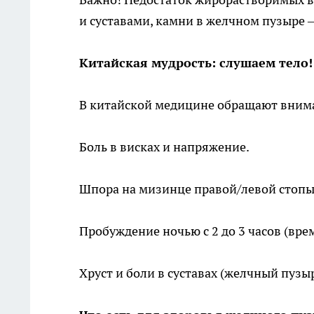
и суставами, камни в желчном пузыре –
Китайская мудрость: слушаем тело!
В китайской медицине обращают внима
Боль в висках и напряжение.
Шпора на мизинце правой/левой стопы
Пробуждение ночью с 2 до 3 часов (вре
Хруст и боли в суставах (желчный пузы