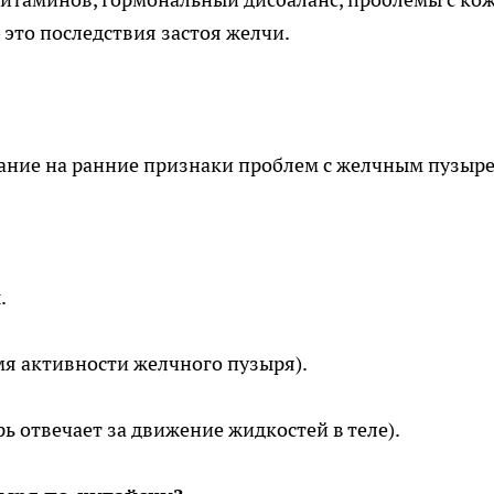
 это последствия застоя желчи.
ние на ранние признаки проблем с желчным пузыр
.
мя активности желчного пузыря).
рь отвечает за движение жидкостей в теле).