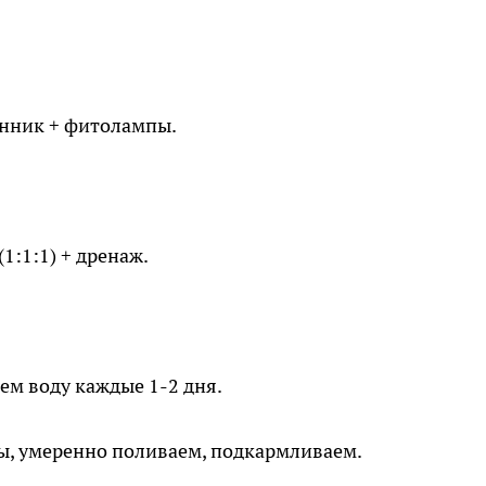
нник + фитолампы.
1:1:1) + дренаж.
яем воду каждые 1-2 дня.
цы, умеренно поливаем, подкармливаем.