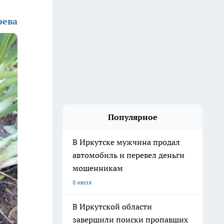
юева
Популярное
В Иркутске мужчина продал
автомобиль и перевел деньги
мошенникам
8 июля
В Иркутской области
завершили поиски пропавших