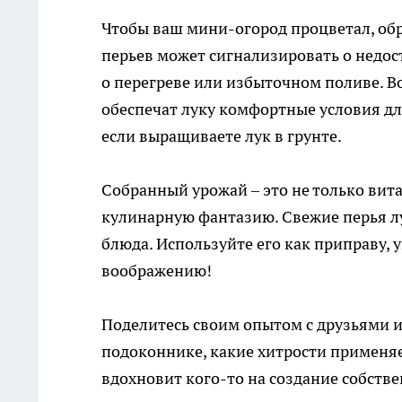
Чтобы ваш мини-огород процветал, об
перьев может сигнализировать о недос
о перегреве или избыточном поливе. 
обеспечат луку комфортные условия дл
если выращиваете лук в грунте.
Собранный урожай – это не только вит
кулинарную фантазию. Свежие перья лу
блюда. Используйте его как приправу,
воображению!
Поделитесь своим опытом с друзьями и
подоконнике, какие хитрости применяе
вдохновит кого-то на создание собств