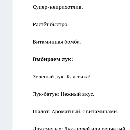
Супер-неприхотлив.
Растёт быстро.
Витаминная бомба.
Выбираем лук:
Зелёный лук: Классика!
Лук-батун: Нежный вкус.
Шалот: Ароматный, с витаминами.
Для смелых: Лук-порей или репчатый.