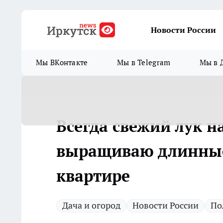
Новости России
Мы ВКонтакте
Мы в Telegram
Мы в 
Всегда свежий лук н
выращиваю длинные
квартире
Дача и огород
Новости России
По