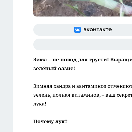
Зима – не повод для грусти! Выра
зелёный оазис!
Зимняя хандра и авитаминоз отменяют
зелень, полная витаминов, – ваш секре
лука!
Почему лук?