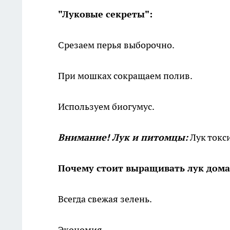
"Луковые секреты":
Срезаем перья выборочно.
При мошках сокращаем полив.
Используем биогумус.
Внимание! Лук и питомцы:
Лук токси
Почему стоит выращивать лук дома
Всегда свежая зелень.
Экономия.