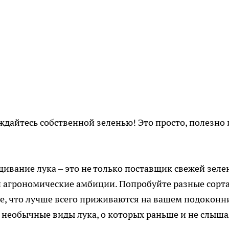
ждайтесь собственной зеленью! Это просто, полезно 
ивание лука – это не только поставщик свежей зеле
и агрономические амбиции. Попробуйте разные сорта
те, что лучше всего приживаются на вашем подоконн
, необычные виды лука, о которых раньше и не слыша