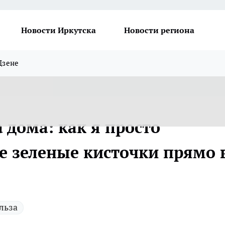
Новости Иркутска
Новости региона
Дзене
а дома: как я просто
 зеленые кисточки прямо 
льза