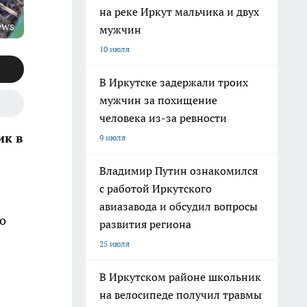
на реке Иркут мальчика и двух
ews
мужчин
10 июля
В Иркутске задержали троих
мужчин за похищение
человека из-за ревности
ик в
9 июля
Владимир Путин ознакомился
с работой Иркутского
авиазавода и обсудил вопросы
о
развития региона
25 июля
В Иркутском районе школьник
на велосипеде получил травмы