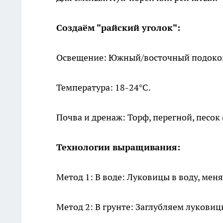
Создаём "райский уголок":
Освещение: Южный/восточный подоко
Температура: 18-24°C.
Почва и дренаж: Торф, перегной, песок (
Технологии выращивания:
Метод 1: В воде: Луковицы в воду, мен
Метод 2: В грунте: Заглубляем лукови