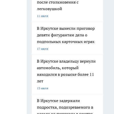
после столкновения с
легковушкой
11 июля
В Иркутске вынесли приговор
девяти фигурантам дела о
подпольных карточных играх
17 июля
В Иркутске владельцу вернули
автомобиль, который
находился в розыске более 11
лет
13 июля
В Иркутске задержали
подростка, подозреваемого в
наезде на пешехода в центре