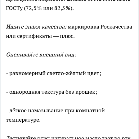
ГОСТу (72,5 % или 82,5 %).
Ищите знаки качества:
маркировка Роскачества
или сертификаты — плюс.
Оценивайте внешний вид:
- равномерный светло‑жёлтый цвет;
- однородная текстура без крошек;
- лёгкое намазывание при комнатной
температуре.
Тестируйте вкус:
натуральное масло тает во рту