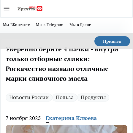
Мы ВКонтакте
Мы в Telegram
Мы в Дзене
Принять
Уверенно берите 4 пачки - внутри
только отборные сливки:
Роскачество назвало отличные
марки сливочного масла
Новости России
Польза
Продукты
7 ноября 2025
Екатерина Клюева