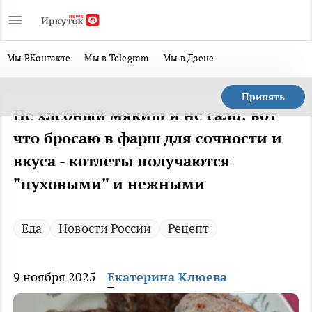
Мы ВКонтакте
Мы в Telegram
Мы в Дзене
Принять
Не хлебный мякиш и не сало: вот
что бросаю в фарш для сочности и
вкуса - котлеты получаются
"пуховыми" и нежными
Еда
Новости России
Рецепт
9 ноября 2025
Екатерина Клюева