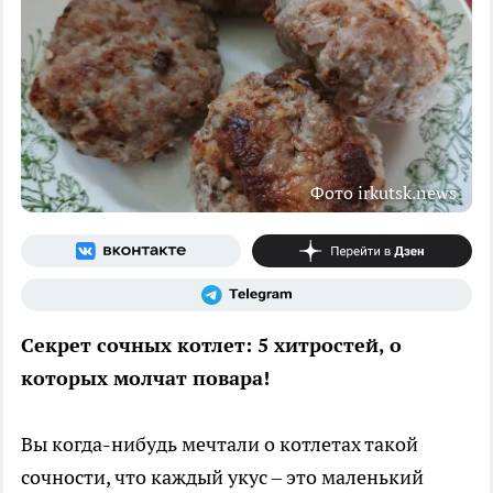
Фото irkutsk.news
Секрет сочных котлет: 5 хитростей, о
которых молчат повара!
Вы когда-нибудь мечтали о котлетах такой
сочности, что каждый укус – это маленький