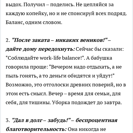
выдох. Получил – поделись. Не цепляйся за
каждую копейку, но и не спонсируй всех подряд.
Баланс, одним словом.
2.
"После заката – никаких веников!" –
дайте дому передохнуть:
Сейчас бы сказали:
"Соблюдайте work-life balance!". А бабушка
говорила проще: "Вечером надо отдыхать, а не
пыль гонять, а то деньги обидятся и уйдут!"
Возможно, это отголоски древних поверий, но в
этом есть смысл. Вечер – время для семьи, для
себя, для тишины. Уборка подождет до завтра.
3.
"Дал в долг – забудь!" – беспроцентная
благотворительность:
Она никогда не