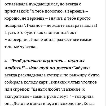
отказывала нуждающимся, но всегда с
присказкой: "Я тебе помогаю, а вернешь –
хорошо, не вернешь – значит, я тебе просто
подарила". Главное – не ждите возврата долга!
Пусть это будет как спонтанный акт
милосердия. Иначе обида разъест все самые
теплые чувства.
4.
"Чтоб денежки водились – надо их
любить!" – Фэн-шуй по-русски:
Бабушка
всегда раскладывала купюры по ранжиру, будто
собирала колоду карт. Никаких мятых уголков
или скрепок! "Деньги любят уважение, к
аккуратным – сами в руки лезут!" – говорила
она. Дело не в мистике, а в психологии. Когда