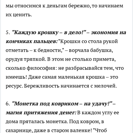
мы относимся к деньгам бережно, то начинаем
их ценить.
5.
"Каждую крошку – в дело!" – экономия на
кончиках пальцев:
"Крошки со стола рукой
отметать – к бедности," – ворчала бабушка,
орудуя тряпкой. В этом не столько примета,
сколько философия: не разбрасывайся тем, что
имеешь! Даже самая маленькая крошка – это
ресурс. Бережливость начинается с мелочей.
6.
"Монетка под ковриком – на удачу!" –
магия притяжения денег:
В каждом углу ее
дома пряталась монетка. Под ковром, в
сахарнице, даже в старом валенке! "Чтоб