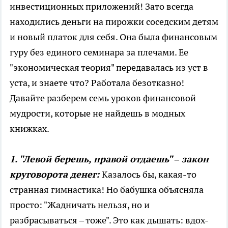
инвестиционных приложений! Зато всегда
находились деньги на пирожки соседским детям
и новый платок для себя. Она была финансовым
гуру без единого семинара за плечами. Ее
"экономическая теория" передавалась из уст в
уста, и знаете что? Работала безотказно!
Давайте разберем семь уроков финансовой
мудрости, которые не найдешь в модных
книжках.
1. "Левой берешь, правой отдаешь" – закон
круговорота денег:
Казалось бы, какая-то
странная гимнастика! Но бабушка объясняла
просто: "Жадничать нельзя, но и
разбрасываться – тоже". Это как дышать: вдох-