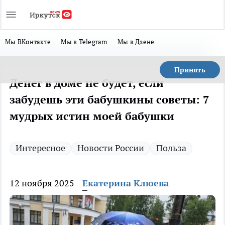
Мы ВКонтакте
Мы в Telegram
Мы в Дзене
Принять
Денег в доме не будет, если
забудешь эти бабушкины советы: 7
мудрых истин моей бабушки
Интересное
Новости России
Польза
12 ноября 2025
Екатерина Клюева