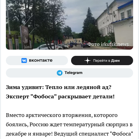
Фото irkutsk.news
Зима удивит: Тепло или ледяной ад?
Эксперт "Фобоса" раскрывает детали!
Вместо арктического вторжения, которого
боялись, Россию ждет температурный сюрприз в
декабре и январе! Ведущий специалист "Фобоса"