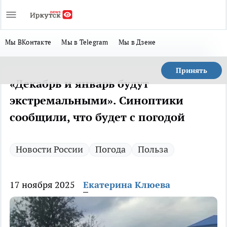
Мы ВКонтакте
Мы в Telegram
Мы в Дзене
Принять
«Декабрь и январь будут
экстремальными». Синоптики
сообщили, что будет с погодой
Новости России
Погода
Польза
17 ноября 2025
Екатерина Клюева