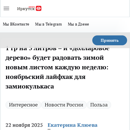
Мы ВКонтакте
Мы в Telegram
Мы в Дзене
Принять
1 гр на 5 литров – и «долларовое
дерево» будет радовать зимой
новым листом каждую неделю:
ноябрьский лайфхак для
замиокулькаса
Интересное
Новости России
Польза
22 ноября 2025
Екатерина Клюева