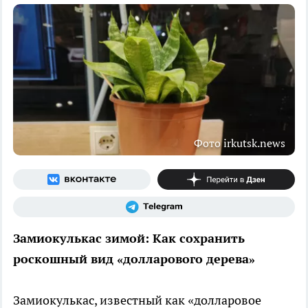
Фото irkutsk.news
Замиокулькас зимой: Как сохранить
роскошный вид «долларового дерева»
Замиокулькас, известный как «долларовое