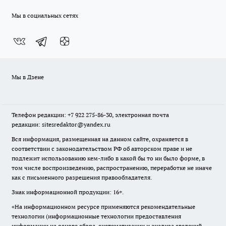
Мы в социальных сетях
Мы в Дзене
Телефон редакции: +7 922 275-86-30, электронная почта
редакции: sitesredaktor@yandex.ru
Вся информация, размещенная на данном сайте, охраняется в
соответствии с законодательством РФ об авторском праве и не
подлежит использованию кем-либо в какой бы то ни было форме, в
том числе воспроизведению, распространению, переработке не иначе
как с письменного разрешения правообладателя.
Знак информационной продукции: 16+.
«На информационном ресурсе применяются рекомендательные
технологии (информационные технологии предоставления
информации на основе сбора, систематизации и анализа сведений,