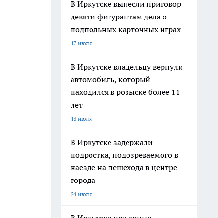
В Иркутске вынесли приговор
девяти фигурантам дела о
подпольных карточных играх
17 июля
В Иркутске владельцу вернули
автомобиль, который
находился в розыске более 11
лет
13 июля
В Иркутске задержали
подростка, подозреваемого в
наезде на пешехода в центре
города
24 июля
В Иркутске пожарные