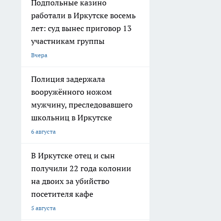
Подпольные казино
работали в Иркутске восемь
лет: суд вынес приговор 13
участникам группы
Вчера
Полиция задержала
вооружённого ножом
мужчину, преследовавшего
школьниц в Иркутске
6 августа
В Иркутске отец и сын
получили 22 года колонии
на двоих за убийство
посетителя кафе
5 августа