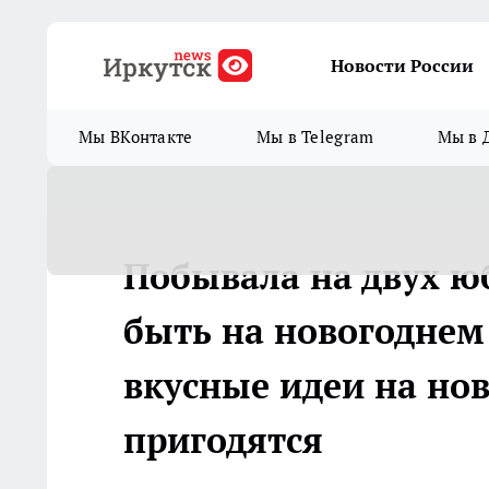
Новости России
Мы ВКонтакте
Мы в Telegram
Мы в 
Побывала на двух ю
быть на новогоднем
вкусные идеи на но
пригодятся