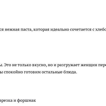
я нежная паста, которая идеально сочетается с хлеб
Это не только вкусно, но и разгружает женщин пер
мы спокойно готовим остальные блюда.
нарезка и форшмак