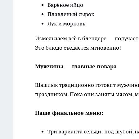
Варёное яйцо
Плавленый сырок
Лук и морковь
Измельчаем всё в блендере — получаетс
Это блюдо съедается мгновенно!
Мужчины — главные повара
Шашлык традиционно готовят мужчины. 
праздником. Пока они заняты мясом, 
Наше финальное меню:
Три варианта сельди: под шубой, 