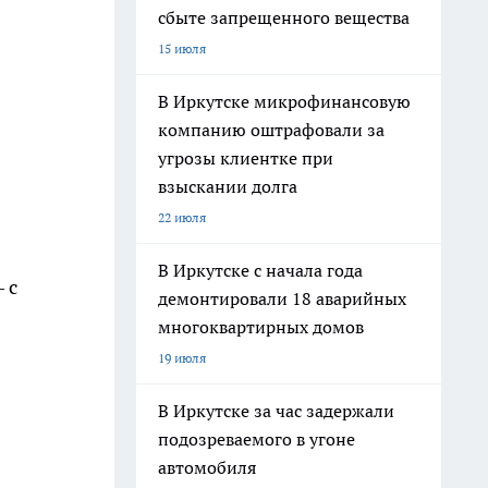
сбыте запрещенного вещества
15 июля
В Иркутске микрофинансовую
компанию оштрафовали за
угрозы клиентке при
взыскании долга
22 июля
В Иркутске с начала года
 с
демонтировали 18 аварийных
многоквартирных домов
19 июля
В Иркутске за час задержали
подозреваемого в угоне
автомобиля