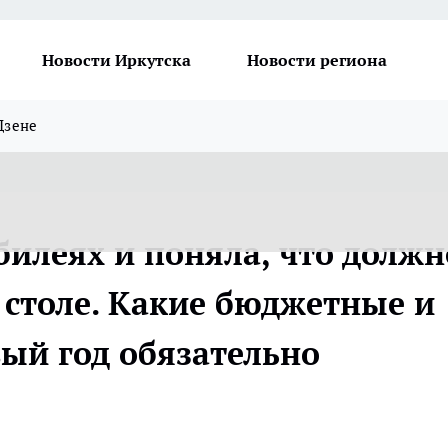
Новости Иркутска
Новости региона
Дзене
билеях и поняла, что должн
 столе. Какие бюджетные и
вый год обязательно