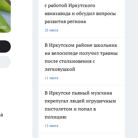
с работой Иркутского
авиазавода и обсудил вопросы
развития региона
com
25 июля
В Иркутском районе школьник
на велосипеде получил травмы
после столкновения с
легковушкой
11 июля
В Иркутске пьяный мужчина
перепугал людей игрушечным
пистолетом и попал в
ла
полицию
12 июля