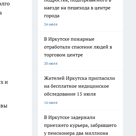
олго
наезде на пешехода в центре
а
города
24 июля
В Иркутске пожарные
отработали спасение людей в
торговом центре
20 июля
Жителей Иркутска пригласили
х и
на бесплатное медицинское
обследование 15 июля
14 июля
 вы
В Иркутске задержали
приезжего курьера, забравшего
у пенсионера два миллиона