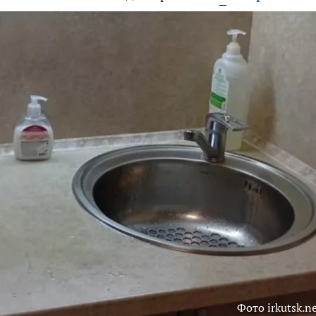
Фото irkutsk.n