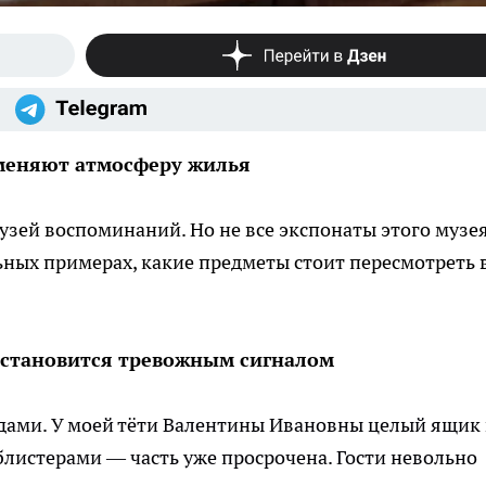
 меняют атмосферу жилья
узей воспоминаний. Но не все экспонаты этого музе
ьных примерах, какие предметы стоит пересмотреть 
а становится тревожным сигналом
одами. У моей тёти Валентины Ивановны целый ящик 
листерами — часть уже просрочена. Гости невольно