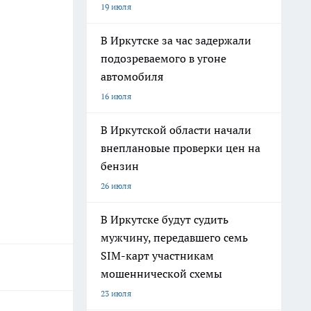
19 июля
В Иркутске за час задержали
подозреваемого в угоне
автомобиля
16 июля
В Иркутской области начали
внеплановые проверки цен на
бензин
26 июля
В Иркутске будут судить
мужчину, передавшего семь
SIM-карт участникам
мошеннической схемы
23 июля