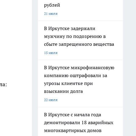
рублей
21 июля
В Иркутске задержали
мужчину по подозрению в
сбыте запрещенного вещества
15 июля
В Иркутске микрофинансовую
компанию оштрафовали за
угрозы клиентке при
ла:
взыскании долга
22 июля
В Иркутске с начала года
демонтировали 18 аварийных
многоквартирных домов