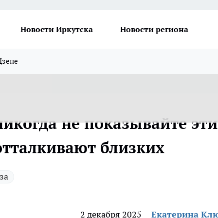
Новости Иркутска
Новости региона
Дзене
 никогда не показывайте эти
отталкивают близких
за
2 декабря 2025
Екатерина Кл