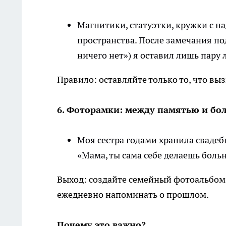
Магнитики, статуэтки, кружки с н
пространства. После замечания под
ничего нет») я оставил лишь пару
Правило: оставляйте только то, что вы
6. Фоторамки: между памятью и бо
Моя сестра годами хранила сваде
«Мама, ты сама себе делаешь больн
Выход: создайте семейный фотоальбом. 
ежедневно напоминать о прошлом.
Почему это важно?