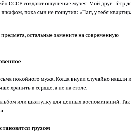
ён СССР создают ощущение музея. Мой друг Пётр д
 шкафом, пока сын не пошутил: «Пап, у тебя квартир
 предмета, остальные замените на современную
ровенное
сьма покойного мужа. Когда внуки случайно нашли и
ше хранить в сердце, а не на столе.
альбом или шкатулку для ценных воспоминаний. Так
а.
 становятся грузом