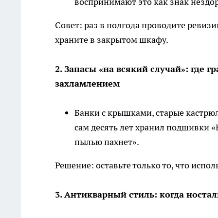
воспринимают это как знак нездо
Совет: раз в полгода проводите ревиз
храните в закрытом шкафу.
2. Запасы «на всякий случай»: где
захламлением
Банки с крышками, старые кастрюл
сам десять лет хранил подшивки «Н
пылью пахнет».
Решение: оставьте только то, что испол
3. Антикварный стиль: когда носта