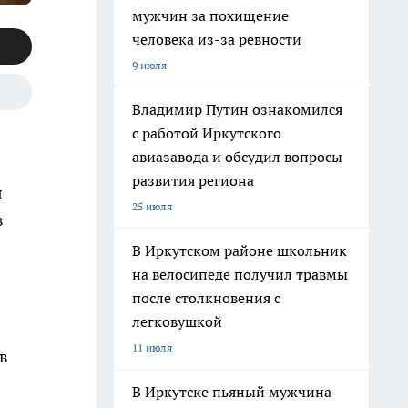
мужчин за похищение
человека из-за ревности
9 июля
Владимир Путин ознакомился
с работой Иркутского
авиазавода и обсудил вопросы
развития региона
я
25 июля
в
В Иркутском районе школьник
на велосипеде получил травмы
после столкновения с
легковушкой
11 июля
в
В Иркутске пьяный мужчина