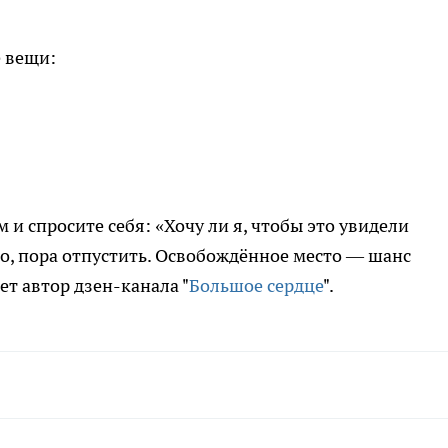
 вещи:
 и спросите себя: «Хочу ли я, чтобы это увидели
о, пора отпустить. Освобождённое место — шанс
т автор дзен-канала "
Большое сердце
".