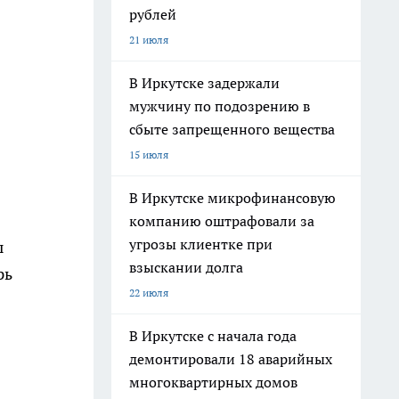
рублей
21 июля
В Иркутске задержали
мужчину по подозрению в
сбыте запрещенного вещества
15 июля
В Иркутске микрофинансовую
компанию оштрафовали за
угрозы клиентке при
ы
взыскании долга
рь
22 июля
В Иркутске с начала года
демонтировали 18 аварийных
многоквартирных домов