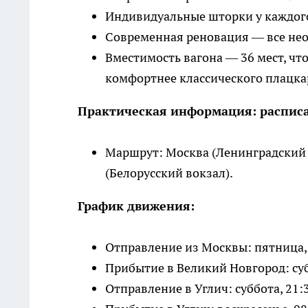
Индивидуальные шторки у каждого
Современная реновация — все нео
Вместимость вагона — 36 мест, чт
комфортнее классического плацка
Практическая информация: распис
Маршрут: Москва (Ленинградский
(Белорусский вокзал).
График движения:
Отправление из Москвы: пятница, 
Прибытие в Великий Новгород: субб
Отправление в Углич: суббота, 21: