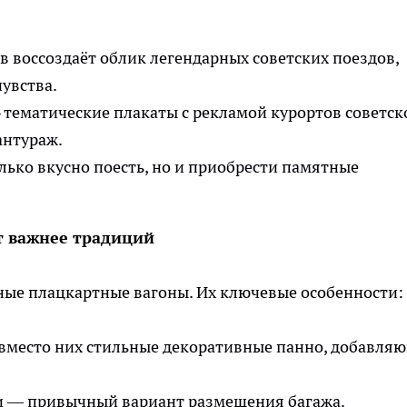
 воссоздаёт облик легендарных советских поездов,
увства.
 тематические плакаты с рекламой курортов советск
антураж.
олько вкусно поесть, но и приобрести памятные
т важнее традиций
ые плацкартные вагоны. Их ключевые особенности:
вместо них стильные декоративные панно, добавля
и — привычный вариант размещения багажа.