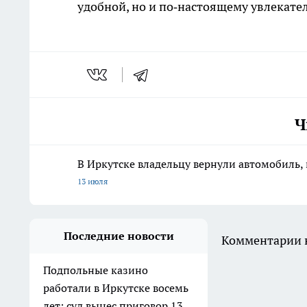
удобной, но и по‑настоящему увлекате
Ч
В Иркутске владельцу вернули автомобиль, 
13 июля
Последние новости
Комментарии н
Подпольные казино
работали в Иркутске восемь
лет: суд вынес приговор 13