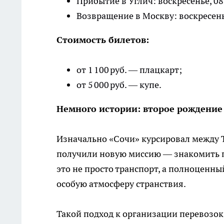
Прибытие в Углич: воскресенье, 08
Возвращение в Москву: воскресень
Стоимость билетов:
от 1 100 руб. — плацкарт;
от 5 000 руб. — купе.
Немного истории: второе рождение
Изначально «Сочи» курсировал между Т
получили новую миссию — знакомить п
это не просто транспорт, а полноценны
особую атмосферу странствия.
Такой подход к организации перевозок