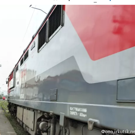
Фото irkutsk.n