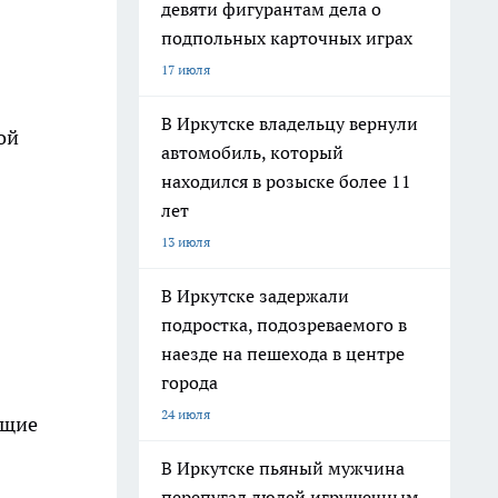
девяти фигурантам дела о
подпольных карточных играх
17 июля
В Иркутске владельцу вернули
ой
автомобиль, который
находился в розыске более 11
лет
13 июля
В Иркутске задержали
подростка, подозреваемого в
наезде на пешехода в центре
города
24 июля
ющие
В Иркутске пьяный мужчина
перепугал людей игрушечным