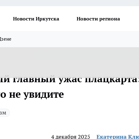
Новости Иркутска
Новости региона
Дзене
й главный ужас плацкарта
о не увидите
зм
4 декабря 2025
Екатерина Кл