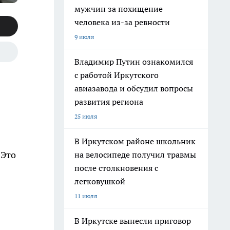
мужчин за похищение
человека из-за ревности
9 июля
Владимир Путин ознакомился
с работой Иркутского
авиазавода и обсудил вопросы
развития региона
25 июля
В Иркутском районе школьник
 Это
на велосипеде получил травмы
после столкновения с
легковушкой
11 июля
В Иркутске вынесли приговор