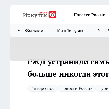
Новости России
Мы ВКонтакте
Мы в Telegram
Мы в 
РЖД устранили самы
больше никогда этог
Интересное
Новости России
Тури