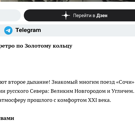
 ретро по Золотому кольцу
ют второе дыхание! Знакомый многим поезд «Сочи»
и русского Севера: Великим Новгородом и Угличем.
 атмосферу прошлого с комфортом XXI века.
твами