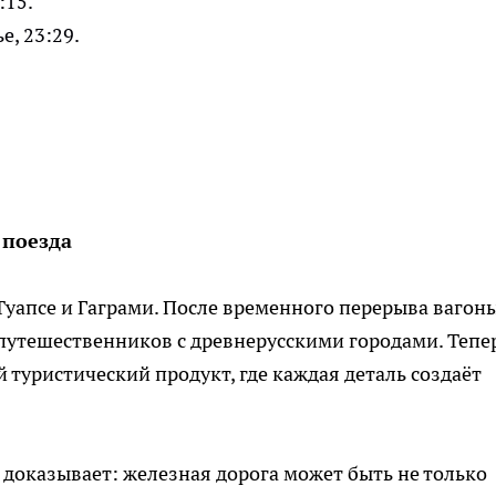
:15.
е, 23:29.
 поезда
уапсе и Гаграми. После временного перерыва вагон
утешественников с древнерусскими городами. Тепе
й туристический продукт, где каждая деталь создаёт
 доказывает: железная дорога может быть не только