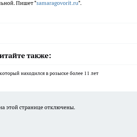
льной. Пишет "
samaragovorit.ru
".
итайте также:
который находился в розыске более 11 лет
а этой странице отключены.