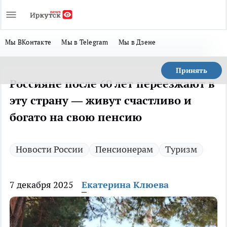
Мы ВКонтакте
Мы в Telegram
Мы в Дзене
Принять
Россияне после 60 лет переезжают в
эту страну — живут счастливо и
богато на свою пенсию
Новости России
Пенсионерам
Туризм
7 декабря 2025
Екатерина Клюева