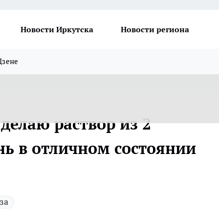
Новости Иркутска
Новости региона
Дзене
делаю раствор из 2
нь в отличном состоянии
за