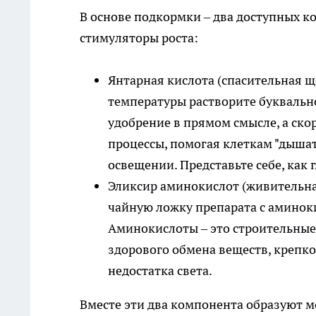
В основе подкормки – два доступных к
стимуляторы роста:
Янтарная кислота (спасительная щ
температуры растворите буквально
удобрение в прямом смысле, а ско
процессы, помогая клеткам "дышат
освещении. Представьте себе, как 
Эликсир аминокислот (живительная
чайную ложку препарата с аминок
Аминокислоты – это строительные
здорового обмена веществ, крепко
недостатка света.
Вместе эти два компонента образуют