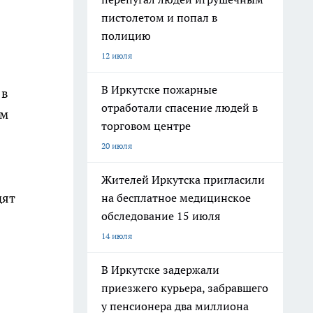
пистолетом и попал в
полицию
12 июля
В Иркутске пожарные
 в
отработали спасение людей в
ом
торговом центре
20 июля
Жителей Иркутска пригласили
дят
на бесплатное медицинское
обследование 15 июля
14 июля
В Иркутске задержали
приезжего курьера, забравшего
у пенсионера два миллиона