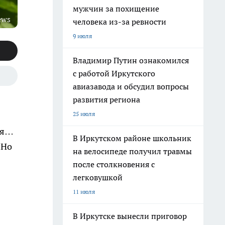
мужчин за похищение
ews
человека из-за ревности
9 июля
Владимир Путин ознакомился
с работой Иркутского
авиазавода и обсудил вопросы
развития региона
25 июля
ия…
В Иркутском районе школьник
 Но
на велосипеде получил травмы
после столкновения с
легковушкой
11 июля
В Иркутске вынесли приговор