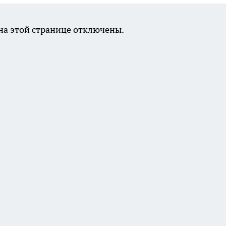
а этой странице отключены.