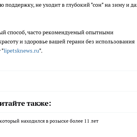
ю поддержку, не уходит в глубокий "сон" на зиму и д
ный способ, часто рекомендуемый опытными
красоту и здоровье вашей герани без использования
 "
lipetsknews.ru
".
итайте также:
который находился в розыске более 11 лет