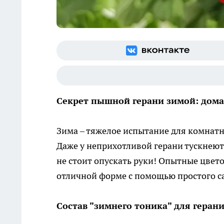
Секрет пышной герани зимой: дома
Зима – тяжелое испытание для комнатн
Даже у неприхотливой герани тускнеют
не стоит опускать руки! Опытные цвето
отличной форме с помощью простого с
Состав "зимнего тоника" для геран