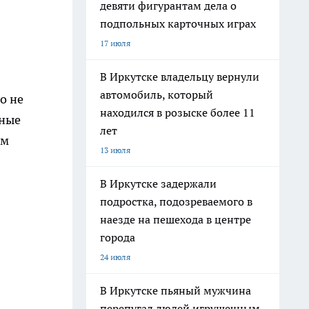
девяти фигурантам дела о
подпольных карточных играх
17 июля
В Иркутске владельцу вернули
автомобиль, который
о не
находился в розыске более 11
нные
лет
ом
13 июля
В Иркутске задержали
подростка, подозреваемого в
наезде на пешехода в центре
города
24 июля
В Иркутске пьяный мужчина
перепугал людей игрушечным