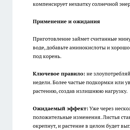
компенсирует нехватку солнечной энер
Применение и ожидания
Приготовление займет считанные мину
воде, добавьте аминокислоты и хорош
под корень.
Ключевое правило:
не злоупотребляй
недели. Более частые подкормки или ув
растению, создав излишнюю нагрузку.
Ожидаемый эффект:
Уже через неско
положительные изменения. Листья ста
окрепнут, и растение в целом будет в