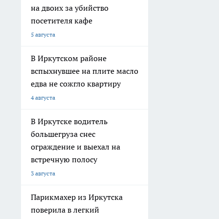
на двоих за убийство
посетителя кафе
5 августа
В Иркутском районе
вспыхнувшее на плите масло
едва не сожгло квартиру
4 августа
В Иркутске водитель
большегруза снес
ограждение и выехал на
встречную полосу
3 августа
Парикмахер из Иркутска
поверила в легкий