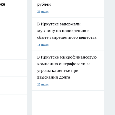
аже
рублей
21 июля
В Иркутске задержали
мужчину по подозрению в
сбыте запрещенного вещества
15 июля
В Иркутске микрофинансовую
компанию оштрафовали за
угрозы клиентке при
взыскании долга
22 июля