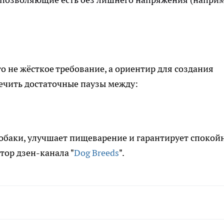
о не жёсткое требование, а ориентир для создания
ечить достаточные паузы между:
собаки, улучшает пищеварение и гарантирует споко
тор дзен-канала "
Dog Breeds
".