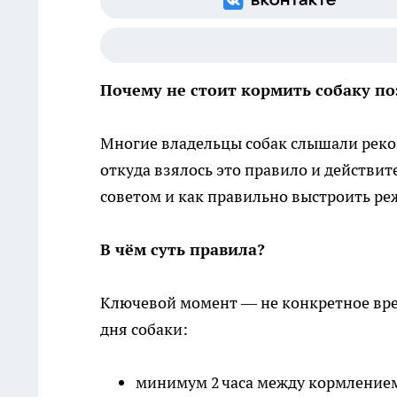
Почему не стоит кормить собаку п
Многие владельцы собак слышали реко
откуда взялось это правило и действит
советом и как правильно выстроить ре
В чём суть правила?
Ключевой момент — не конкретное врем
дня собаки:
минимум 2 часа между кормлением