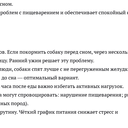
сном.
проблем с пищеварением и обеспечивает спокойный 
в. Если покормить собаку перед сном, через несколь
ицу. Ранний ужин решает эту проблему.
люди, собаки спят лучше с не перегруженным желудк
а до сна — оптимальный вариант.
 часа после еды важно избегать активных нагрузок.
а могут спровоцировать: нарушение пищеварения; р
пных пород).
утину. Чёткий график питания снижает стресс и