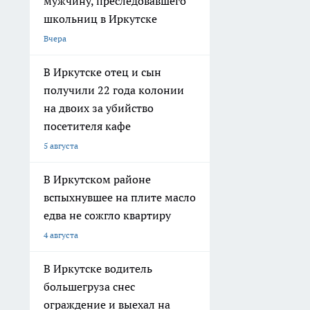
мужчину, преследовавшего
школьниц в Иркутске
Вчера
В Иркутске отец и сын
получили 22 года колонии
на двоих за убийство
посетителя кафе
5 августа
В Иркутском районе
вспыхнувшее на плите масло
едва не сожгло квартиру
4 августа
В Иркутске водитель
большегруза снес
ограждение и выехал на