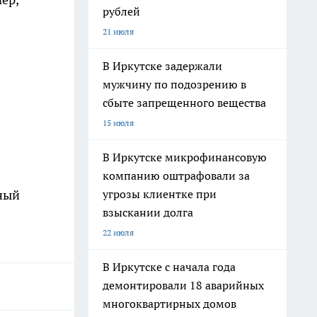
рублей
21 июля
В Иркутске задержали
мужчину по подозрению в
сбыте запрещенного вещества
15 июля
В Иркутске микрофинансовую
компанию оштрафовали за
угрозы клиентке при
йный
взыскании долга
22 июля
В Иркутске с начала года
демонтировали 18 аварийных
многоквартирных домов