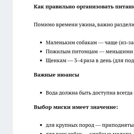
Как правильно организовать питан
Помимо времени ужина, важно раздели
Маленьким собакам — чаще (из‑за
Пожилым питомцам — меньшими по
Щенкам — 3–4 раза в день (для по
Важные нюансы
Вода должна быть доступна всегда 
Выбор миски имеет значение:
для крупных пород — приподнятые
для всех собак — удобные модели