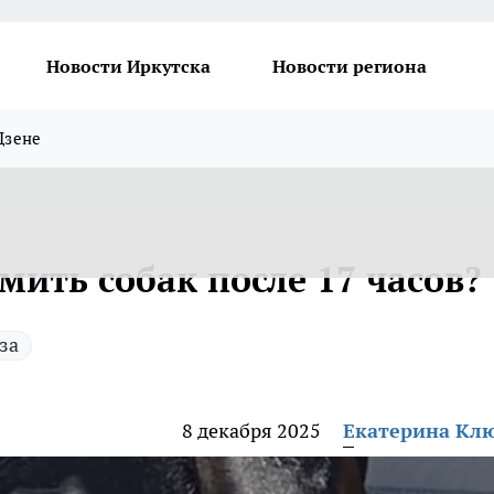
Новости Иркутска
Новости региона
Дзене
мить собак после 17 часов?
за
8 декабря 2025
Екатерина Кл