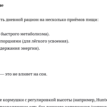
ие
ть дневной рацион на несколько приёмов пищи:
 быстрого метаболизма).
рциями (для лёгкого усвоения).
ддержания энергии).
— это не влияет на сон.
 кормушки с регулировкой высоты (например, Hunte
, позволяющие есть без лишнего напряжения (наприм