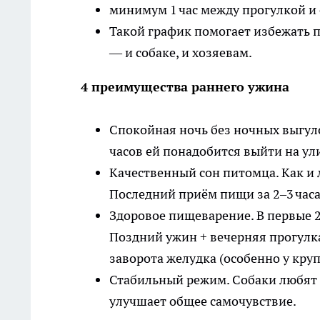
минимум 1 час между прогулкой и 
Такой график помогает избежать 
— и собаке, и хозяевам.
4 преимущества раннего ужина
Спокойная ночь без ночных выгуло
часов ей понадобится выйти на ул
Качественный сон питомца. Как и 
Последний приём пищи за 2–3 час
Здоровое пищеварение. В первые 2
Поздний ужин + вечерняя прогулк
заворота желудка (особенно у кру
Стабильный режим. Собаки любят р
улучшает общее самочувствие.