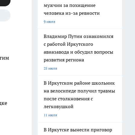
мужчин за похищение
человека из-за ревности
9 июля
Владимир Путин ознакомился
с работой Иркутского
авиазавода и обсудил вопросы
этим
развития региона
25 июля
В Иркутском районе школьник
на велосипеде получил травмы
после столкновения с
дке
легковушкой
11 июля
В Иркутске вынесли приговор