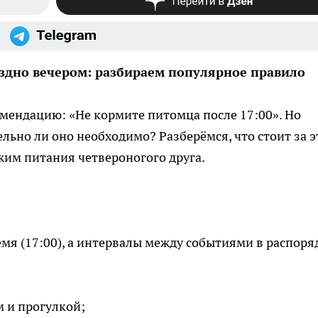
оздно вечером: разбираем популярное правило
мендацию: «Не кормите питомца после 17:00». Но
ельно ли оно необходимо? Разберёмся, что стоит за 
жим питания четвероногого друга.
я (17:00), а интервалы между событиями в распоря
 и прогулкой;