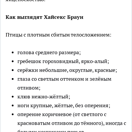
Как выглядят Хайсекс Браун
Птицы с плотным сбитым телосложением:
голова среднего размера;
гребешок гороховидный, ярко‑алый;
серёжки небольшие, округлые, красные;
глаза со светлым оттенком и зелёным
отливом;
клюв нежно‑жёлтый;
ноги крупные, жёлтые, без оперения;
оперение коричневое (от светлого с
красноватым отливом до тёмного), иногда с
белыми кончиками перьев.