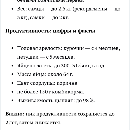
Вес: самцы — до 2,5 кг (рекордсмены — до
3 кг), самки — до 2 кг.
Продуктивность: цифры и факты
Половая зрелость: курочки — с 4 месяцев,
петушки — с 5 месяцев.
Яйценоскость: до 300–315 яиц в год.
Масса яйца: около 64 г.
Цвет скорлупы: коричне
не более 150 г комбикорма.
Выживаемость цыплят: до 98 %.
Важно:
пик продуктивности сохраняется до
2 лет, затем снижается.