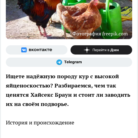
Фотография freepik.com
Ищете надёжную породу кур с высокой
яйценоскостью? Разбираемся, чем так
ценятся Хайсекс Браун и стоит ли заводить
их на своём подворье.
История и происхождение