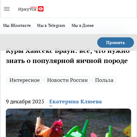
Мы ВКонтакте
Мы в Telegram
Мы в Дзене
Принять
Куры Хайсекс Браун: всё, что нужно
знать о популярной яичной породе
Интересное
Новости России
Польза
9 декабря 2025
Екатерина Клюева