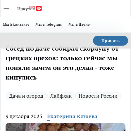
Мы ВКонтакте
Мы в Telegram
Мы в Дзене
Принять
Сосед по даче собирал скорлупу от
грецких орехов: только сейчас мы
поняли зачем он это делал - тоже
кинулись
Дача и огород
Лайфхак
Новости России
9 декабря 2025
Екатерина Клюева