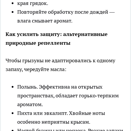
края грядок.
Повторяйте обработку после дождей —
влага смывает аромат.
Как усилить защиту: альтернативные
природные репелленты
Чтобы грызуны не адаптировались к одному
запаху, чередуйте масла:
Полынь. Эффективна на открытых
пространствах, обладает горько‑терпким
ароматом.
Пихта или эвкалипт. Хвойные ноты
особенно неприятны крысам.
Настой бузины или чеснока. Резкие запахи