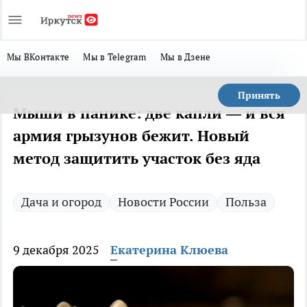
Мы ВКонтакте
Мы в Telegram
Мы в Дзене
Принять
Мыши в панике: две капли — и вся
армия грызунов бежит. Новый
метод защитить участок без яда
Дача и огород
Новости России
Польза
9 декабря 2025
Екатерина Клюева