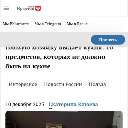
Мы ВКонтакте
Мы в Telegram
Мы в Дзене
Принять
Плохую хозяйку выдает кухня: 10
предметов, которых не должно
быть на кухне
Интересное
Новости России
Польза
10 декабря 2025
Екатерина Клюева