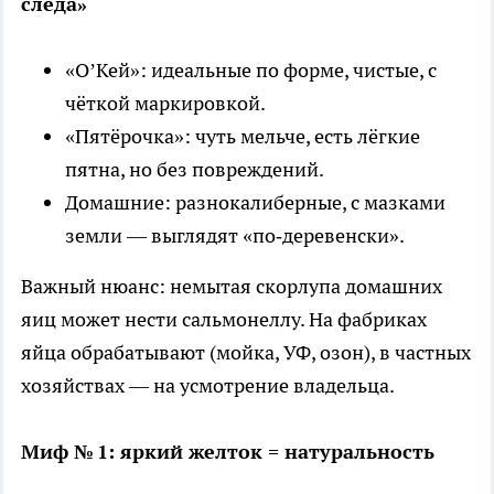
следа»
«О’Кей»: идеальные по форме, чистые, с
чёткой маркировкой.
«Пятёрочка»: чуть мельче, есть лёгкие
пятна, но без повреждений.
Домашние: разнокалиберные, с мазками
земли — выглядят «по‑деревенски».
Важный нюанс: немытая скорлупа домашних
яиц может нести сальмонеллу. На фабриках
яйца обрабатывают (мойка, УФ, озон), в частных
хозяйствах — на усмотрение владельца.
Миф № 1: яркий желток = натуральность