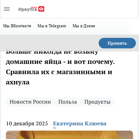
Мы ВКонтакте
Мы в Telegram
Мы в Дзене
Принять
Больше никогда не возьму
домашние яйца - и вот почему.
Сравнила их с магазинными и
ахнула
Новости России
Польза
Продукты
10 декабря 2025
Екатерина Клюева