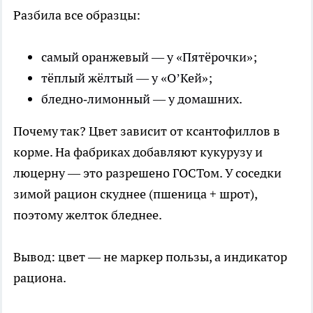
Разбила все образцы:
самый оранжевый — у «Пятёрочки»;
тёплый жёлтый — у «О’Кей»;
бледно‑лимонный — у домашних.
Почему так? Цвет зависит от ксантофиллов в
корме. На фабриках добавляют кукурузу и
люцерну — это разрешено ГОСТом. У соседки
зимой рацион скуднее (пшеница + шрот),
поэтому желток бледнее.
Вывод: цвет — не маркер пользы, а индикатор
рациона.