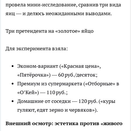
провела мини‑исследование, сравнив три вида
яиц — и делюсь неожиданными выводами.
Три претендента на «золотое» яйцо
Для эксперимента взяла:
Эконом‑вариант («Красная цена»,
«Пятёрочка») — 60 руб./десяток;
Премиум из супермаркета («Отборные» в
«О’Кей») — 110 руб.;
Домашние от соседки — 120 руб. («куры
гуляют, едят зерно и червяков»).
Внешний осмотр: эстетика против «живого