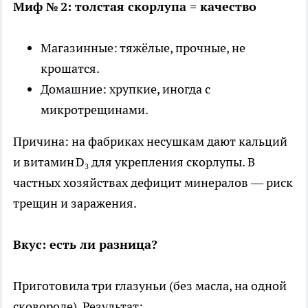
Миф № 2: толстая скорлупа = качество
Магазинные: тяжёлые, прочные, не
крошатся.
Домашние: хрупкие, иногда с
микротрещинами.
Причина: на фабриках несушкам дают кальций
и витамин D₃ для укрепления скорлупы. В
частных хозяйствах дефицит минералов — риск
трещин и заражения.
Вкус: есть ли разница?
Приготовила три глазуньи (без масла, на одной
сковороде). Результат: