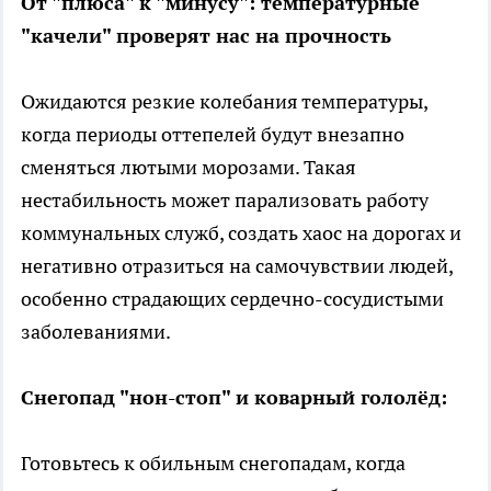
От "плюса" к "минусу": температурные
"качели" проверят нас на прочность
Ожидаются резкие колебания температуры,
когда периоды оттепелей будут внезапно
сменяться лютыми морозами. Такая
нестабильность может парализовать работу
коммунальных служб, создать хаос на дорогах и
негативно отразиться на самочувствии людей,
особенно страдающих сердечно-сосудистыми
заболеваниями.
Снегопад "нон-стоп" и коварный гололёд:
Готовьтесь к обильным снегопадам, когда