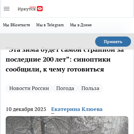
Мы ВКонтакте
Мы в Telegram
Мы в Дзене
Принять
"Эта зима будет самой странной за
последние 200 лет": синоптики
сообщили, к чему готовиться
Новости России
Погода
Польза
10 декабря 2025
Екатерина Клюева