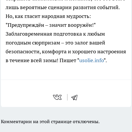
лишь вероятные сценарии развития событий.
Но, как гласит народная мудрость:
"Предупреждён – значит вооружён!"
Заблаговременная подготовка к любым
погодным сюрпризам – это залог вашей
безопасности, комфорта и хорошего настроения
в течение всей зимы! Пишет "
usolie.info
".
Комментарии на этой странице отключены.