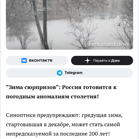
Фото irkutsk.news
"Зима сюрпризов": Россия готовится к
погодным аномалиям столетия!
Синоптики предупреждают: грядущая зима,
стартовавшая в декабре, может стать самой
непредсказуемой за последние 200 лет!