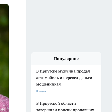
Популярное
В Иркутске мужчина продал
автомобиль и перевел деньги
мошенникам
8 июля
В Иркутской области
уме
завершили поиски пропавших