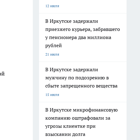
12 июля
В Иркутске задержали
приезжего курьера, забравшего
у пенсионера два миллиона
рублей
21 июля
В Иркутске задержали
ой
мужчину по подозрению в
сбыте запрещенного вещества
15 июля
В Иркутске микрофинансовую
компанию оштрафовали за
угрозы клиентке при
взыскании долга