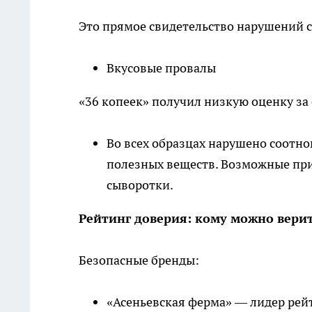
Это прямое свидетельство нарушений 
Вкусовые провалы
«36 копеек» получил низкую оценку за
Во всех образцах нарушено соотно
полезных веществ. Возможные при
сыворотки.
Рейтинг доверия: кому можно вери
Безопасные бренды:
«Асеньевская ферма» — лидер рей