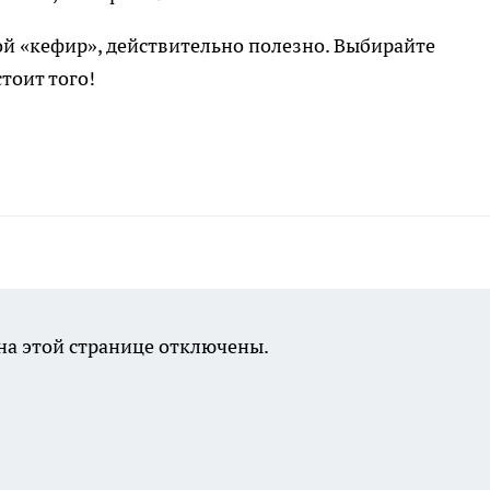
кой «кефир», действительно полезно. Выбирайте
тоит того!
а этой странице отключены.