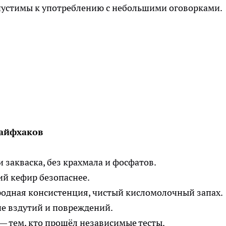
опустимы к употреблению с небольшими оговорками.
лайфхаков
 закваска, без крахмала и фосфатов.
ий кефир безопаснее.
одная консистенция, чистый кисломолочный запах.
ие вздутий и повреждений.
 тем, кто прошёл независимые тесты.