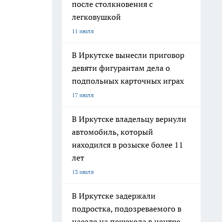
после столкновения с
легковушкой
11 июля
В Иркутске вынесли приговор
девяти фигурантам дела о
подпольных карточных играх
17 июля
В Иркутске владельцу вернули
автомобиль, который
находился в розыске более 11
лет
13 июля
В Иркутске задержали
подростка, подозреваемого в
наезде на пешехода в центре