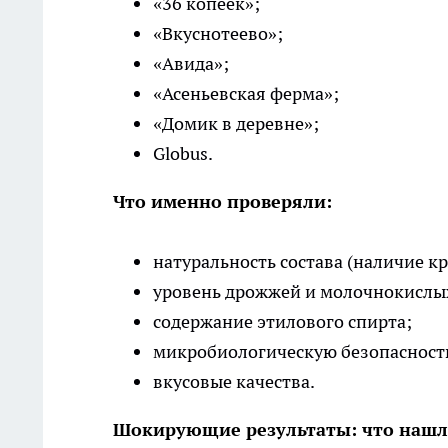
«36 копеек»;
«Вкуснотеево»;
«Авида»;
«Асеньевская ферма»;
«Домик в деревне»;
Globus.
Что именно проверяли:
натуральность состава (наличие кр
уровень дрожжей и молочнокислы
содержание этилового спирта;
микробиологическую безопасность
вкусовые качества.
Шокирующие результаты: что нашл