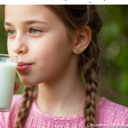
Создано в Шедевр