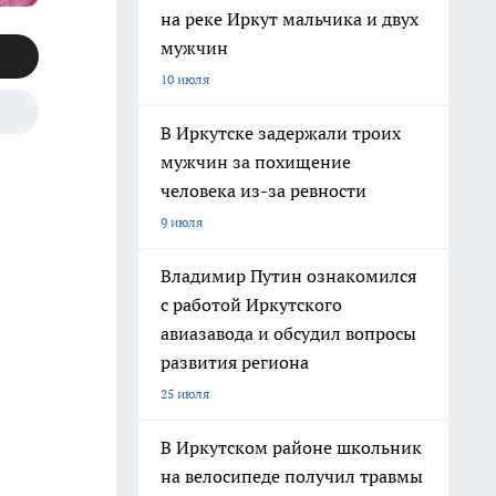
на реке Иркут мальчика и двух
мужчин
10 июля
В Иркутске задержали троих
мужчин за похищение
человека из-за ревности
9 июля
Владимир Путин ознакомился
с работой Иркутского
авиазавода и обсудил вопросы
развития региона
25 июля
В Иркутском районе школьник
на велосипеде получил травмы