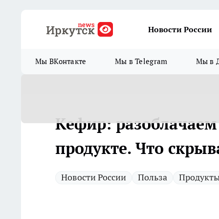
Новости России
Мы ВКонтакте
Мы в Telegram
Мы в 
Кефир: разоблачаем
продукте. Что скры
Новости России
Польза
Продукт