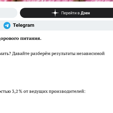
дорового питания.
умать? Давайте разберём результаты независимой
стью 3,2 % от ведущих производителей: