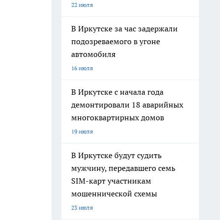
22 июля
В Иркутске за час задержали
подозреваемого в угоне
автомобиля
16 июля
В Иркутске с начала года
демонтировали 18 аварийных
многоквартирных домов
19 июля
В Иркутске будут судить
мужчину, передавшего семь
SIM-карт участникам
мошеннической схемы
23 июля