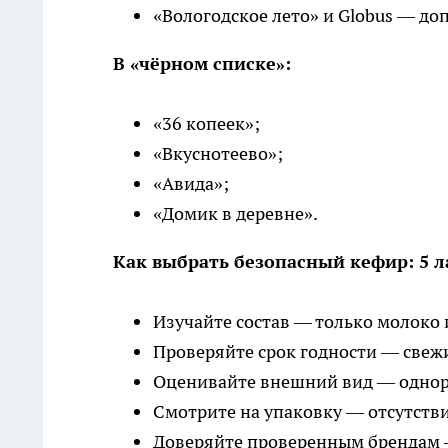
«Вологодское лето» и Globus — д
В «чёрном списке»:
«36 копеек»;
«Вкуснотеево»;
«Авида»;
«Домик в деревне».
Как выбрать безопасный кефир: 5 
Изучайте состав — только молоко и
Проверяйте срок годности — свеж
Оценивайте внешний вид — однор
Смотрите на упаковку — отсутств
Доверяйте проверенным брендам —