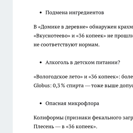
Подмена ингредиентов
В «Домике в деревне» обнаружен крах
«Вкуснотеево» и «36 копеек» не прошл
не соответствуют нормам.
Алкоголь в детском питании?
«Вологодское лето» и «36 копеек»: боле
Globus: 0,3 % спирта — тоже выше доп
Опасная микрофлора
Колиформы (признаки фекального загр
Плесень — в «36 копеек».