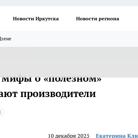
Новости Иркутска
Новости региона
Дзене
 мифы о «полезном»
вают производители
ы
10 декабря 2025
Екатерина Кл