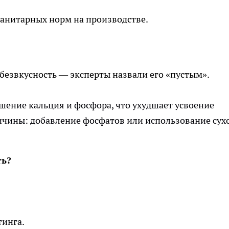
санитарных норм на производстве.
 безвкусность — эксперты назвали его «пустым».
шение кальция и фосфора, что ухудшает усвоение
чины: добавление фосфатов или использование сух
ть?
тинга.