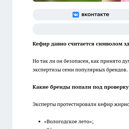
Кефир давно считается символом з
Но так ли он безопасен, как принято д
экспертизы семи популярных брендов.
Какие бренды попали под проверку
Эксперты протестировали кефир жирно
«Вологодское лето»;