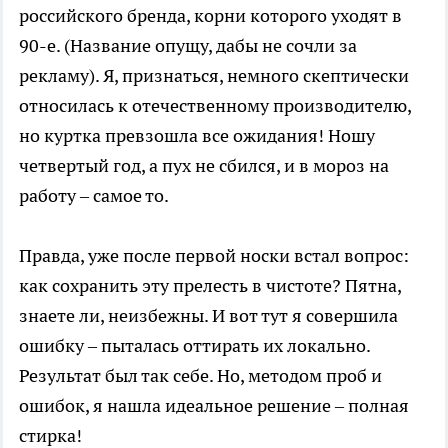
российского бренда, корни которого уходят в
90-е. (Название опущу, дабы не сочли за
рекламу). Я, признаться, немного скептически
относилась к отечественному производителю,
но куртка превзошла все ожидания! Ношу
четвертый год, а пух не сбился, и в мороз на
работу – самое то.
Правда, уже после первой носки встал вопрос:
как сохранить эту прелесть в чистоте? Пятна,
знаете ли, неизбежны. И вот тут я совершила
ошибку – пыталась оттирать их локально.
Результат был так себе. Но, методом проб и
ошибок, я нашла идеальное решение – полная
стирка!