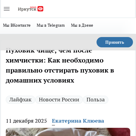
Мы ВКонтакте
Мы в Telegram
Мы в Дзене
Принять
Пуховик чище, чем после
химчистки: Как необходимо
правильно отстирать пуховик в
домашних условиях
Лайфхак
Новости России
Польза
11 декабря 2025
Екатерина Клюева