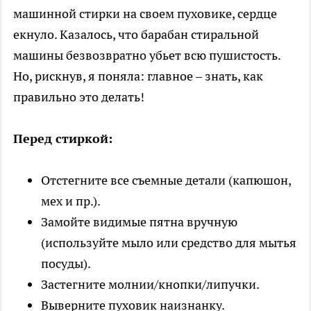
машинной стирки на своем пуховике, сердце
екнуло. Казалось, что барабан стиральной
машины безвозвратно убьет всю пушистость.
Но, рискнув, я поняла: главное – знать, как
правильно это делать!
Перед стиркой:
Отстегните все съемные детали (капюшон,
мех и пр.).
Замойте видимые пятна вручную
(используйте мыло или средство для мытья
посуды).
Застегните молнии/кнопки/липучки.
Выверните пуховик наизнанку.