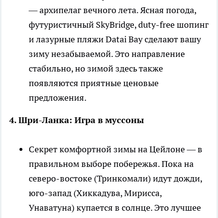
— архипелаг вечного лета. Ясная погода,
футуристичный SkyBridge, duty-free шопинг
и лазурные пляжи Datai Bay сделают вашу
зиму незабываемой. Это направление
стабильно, но зимой здесь также
появляются приятные ценовые
предложения.
4. Шри-Ланка: Игра в муссоны
Секрет комфортной зимы на Цейлоне — в
правильном выборе побережья. Пока на
северо-востоке (Тринкомали) идут дожди,
юго-запад (Хиккадува, Мирисса,
Унаватуна) купается в солнце. Это лучшее