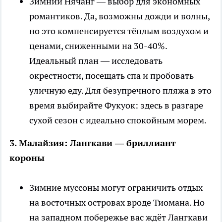
Зимний Нячанг — выбор для экономных
романтиков. Да, возможны дожди и волны,
но это компенсируется тёплым воздухом и
ценами, сниженными на 30-40%.
Идеальный план — исследовать
окрестности, посещать спа и пробовать
уличную еду. Для безупречного пляжа в это
время выбирайте Фукуок: здесь в разгаре
сухой сезон с идеально спокойным морем.
3. Малайзия: Лангкави — бриллиант
короны
Зимние муссоны могут ограничить отдых
на восточных островах вроде Тиомана. Но
на западном побережье вас ждёт Лангкави