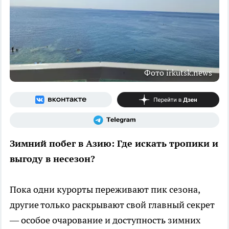
Фото irkutsk.news
Зимний побег в Азию: Где искать тропики и
выгоду в несезон?
Пока одни курорты переживают пик сезона,
другие только раскрывают свой главный секрет
— особое очарование и доступность зимних