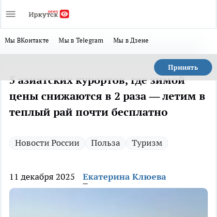
Мы ВКонтакте
Мы в Telegram
Мы в Дзене
Принять
5 азиатских курортов, где зимой
цены снижаются в 2 раза — летим в
теплый рай почти бесплатно
Новости России
Польза
Туризм
11 декабря 2025
Екатерина Клюева