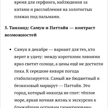
время для серфинга, наблюдения за
китами и расслабления на золотистых
пляжах под пальмами.
5. Таиланд: Самуи и Паттайя — контраст
возможностей
Самуи в декабре — вариант для тех, кто
верит в удачу: между короткими ливнями
ярко светит солнце, а цены ещё не достигли
пика. К середине января погода
стабилизируется. Самый же бюджетный и
безвизовый маршрут — Паттайя. Это
город, который никогда не спит: тёплое
море, яркая ночная жизнь и экскурсии к
ближайшим островам гарантированы.