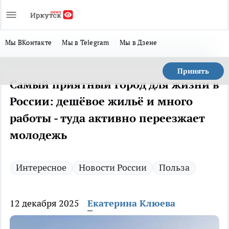
Мы ВКонтакте
Мы в Telegram
Мы в Дзене
Принять
Самый приятный город для жизни в
России: дешёвое жильё и много
работы - туда активно переезжает
молодежь
Интересное
Новости России
Польза
12 декабря 2025
Екатерина Клюева