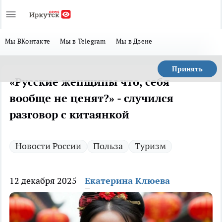
Мы ВКонтакте
Мы в Telegram
Мы в Дзене
Принять
«Русские женщины что, себя
вообще не ценят?» - случился
разговор с китаянкой
Новости России
Польза
Туризм
12 декабря 2025
Екатерина Клюева