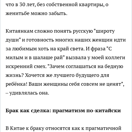
что в 30 лет, без собственной квартиры, о
женитьбе можно забыть.
Китаянкам сложно понять русскую "широту
души" и готовность многих наших женщин идти
за любимым хоть на край света. И фраза "С
милым и в шалаше рай" вызвала у моей коллеги
искренний смех. "Зачем соглашаться на бедную
жизнь? Хочется же лучшего будущего для
ребёнка! Ваши женщины себя совсем не ценят",
– удивлялась она.
Брак как сделка: прагматизм по-китайски
В Китае к браку относятся как к прагматичной