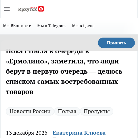
Мы ВКонтакте
Мы в Telegram
Мы в Дзене
Принять
Пока стояла в очереди в
«Ермолино», заметила, что люди
берут в первую очередь — делюсь
списком самых востребованных
товаров
Новости России
Польза
Продукты
13 декабря 2025
Екатерина Клюева