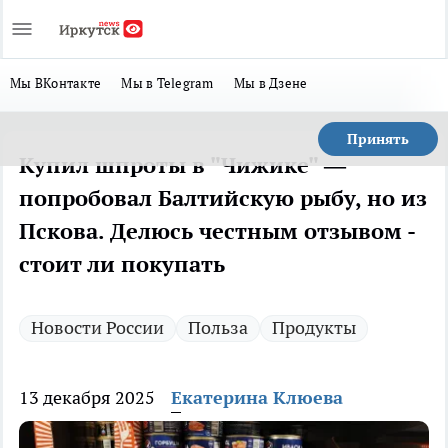
Мы ВКонтакте
Мы в Telegram
Мы в Дзене
Принять
Купил шпроты в "Чижике" —
попробовал Балтийскую рыбу, но из
Пскова. Делюсь честным отзывом -
стоит ли покупать
Новости России
Польза
Продукты
13 декабря 2025
Екатерина Клюева