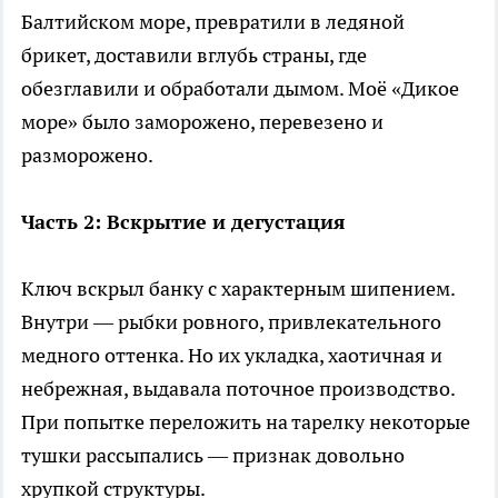
Балтийском море, превратили в ледяной
брикет, доставили вглубь страны, где
обезглавили и обработали дымом. Моё «Дикое
море» было заморожено, перевезено и
разморожено.
Часть 2: Вскрытие и дегустация
Ключ вскрыл банку с характерным шипением.
Внутри — рыбки ровного, привлекательного
медного оттенка. Но их укладка, хаотичная и
небрежная, выдавала поточное производство.
При попытке переложить на тарелку некоторые
тушки рассыпались — признак довольно
хрупкой структуры.