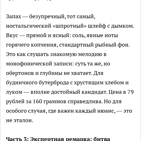
Запах — безупречный, тот самый,
ностальгический «шпротный» шлейф с дымком.
Вкус — прямой и ясный: соль, явные ноты
горячего копчения, стандартный рыбный фон.
Это как слушать знакомую мелодию в
монофонической записи: суть та же, но
обертонов и глубины не хватает. Для
будничного бутерброда с хрустящим хлебом и
луком — вполне достойный кандидат. Цена в 79
рублей за 160 граммов справедлива. Но для
особого случая, где важен каждый нюанс, — это
не эталон.
Часть 3: Экспертная ремарка: битва