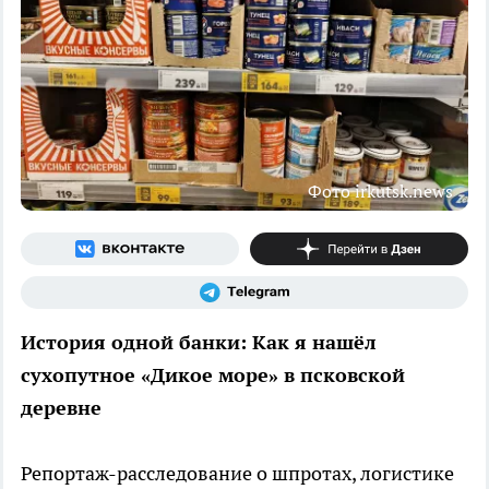
Фото irkutsk.news
История одной банки: Как я нашёл
сухопутное «Дикое море» в псковской
деревне
Репортаж-расследование о шпротах, логистике