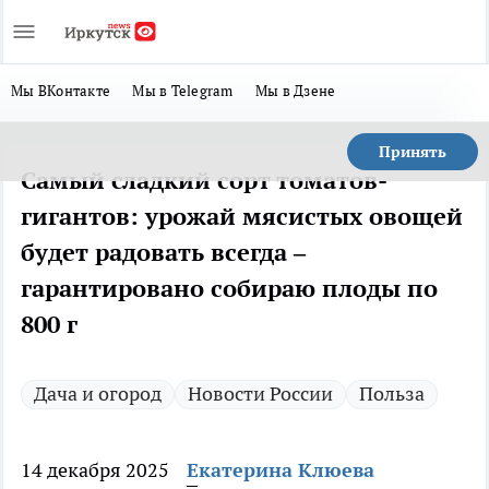
Мы ВКонтакте
Мы в Telegram
Мы в Дзене
Принять
Самый сладкий сорт томатов-
гигантов: урожай мясистых овощей
будет радовать всегда –
гарантировано собираю плоды по
800 г
Дача и огород
Новости России
Польза
14 декабря 2025
Екатерина Клюева