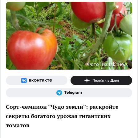
Фото irkutsk.news
Сорт-чемпион "Чудо земли": раскройте
секреты богатого урожая гигантских
томатов