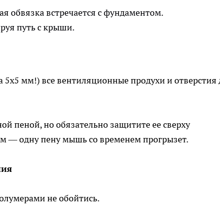
ная обвязка встречается с фундаментом.
ируя путь с крыши.
а 5х5 мм!) все вентиляционные продухи и отверстия 
ой пеной, но обязательно защитите ее сверху
м — одну пену мышь со временем прогрызет.
ния
полумерами не обойтись.