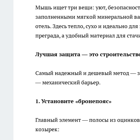
Мышь ищет три вещи: уют, безопасность
заполненными мягкой минеральной ва
отель. Здесь тепло, сухо и идеально дл
преграда, а удобный материал для стач
Лучшая защита — это строительств
Самый надежный и дешевый метод — за
— механический барьер.
1. Установите «бронепояс»
Главный элемент — полосы из оцинков
козырек: