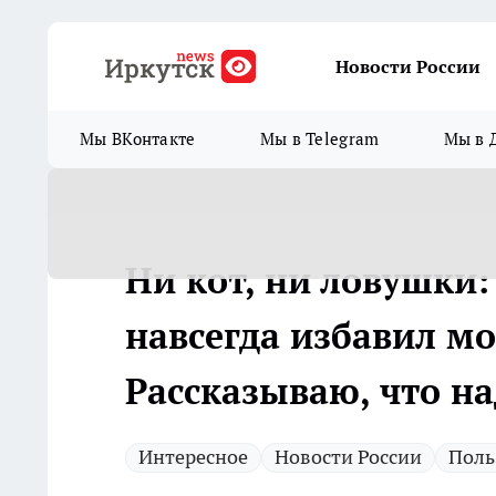
Новости России
Мы ВКонтакте
Мы в Telegram
Мы в 
Ни кот, ни ловушки:
навсегда избавил м
Рассказываю, что на
Интересное
Новости России
Поль