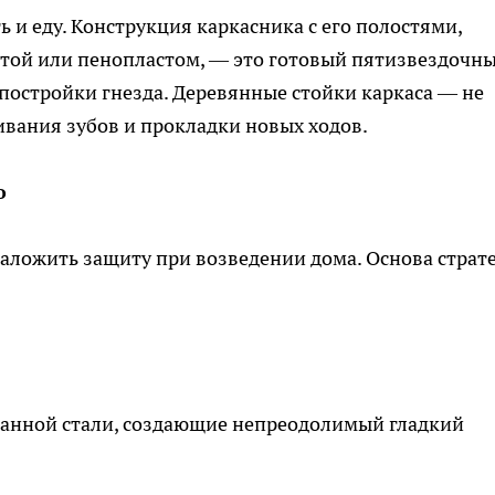
 и еду. Конструкция каркасника с его полостями,
той или пенопластом, — это готовый пятизвездочн
я постройки гнезда. Деревянные стойки каркаса — не
ивания зубов и прокладки новых ходов.
о
ложить защиту при возведении дома. Основа страт
анной стали, создающие непреодолимый гладкий