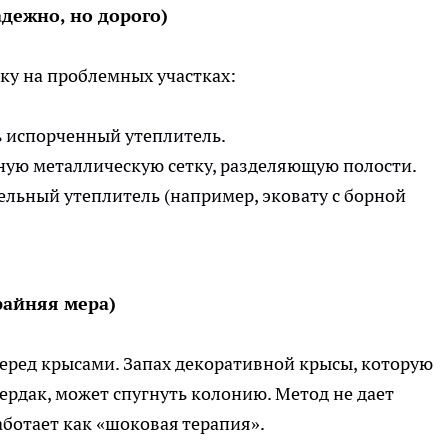
дежно, но дорого)
ку на проблемных участках:
 испорченный утеплитель.
рную металлическую сетку, разделяющую полости.
ельный утеплитель (например, эковату с борной
райняя мера)
еред крысами. Запах декоративной крысы, которую
ердак, может спугнуть колонию. Метод не дает
аботает как «шоковая терапия».