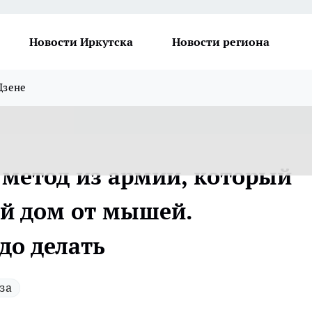
Новости Иркутска
Новости региона
Дзене
 метод из армии, который
ой дом от мышей.
до делать
за