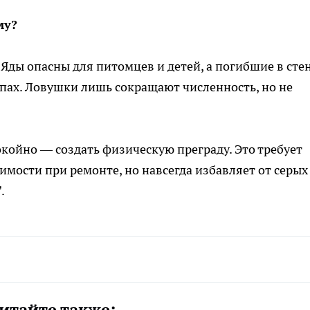
му?
Яды опасны для питомцев и детей, а погибшие в сте
пах. Ловушки лишь сокращают численность, но не
койно — создать физическую преграду. Это требует
имости при ремонте, но навсегда избавляет от серых
".
итайте также: