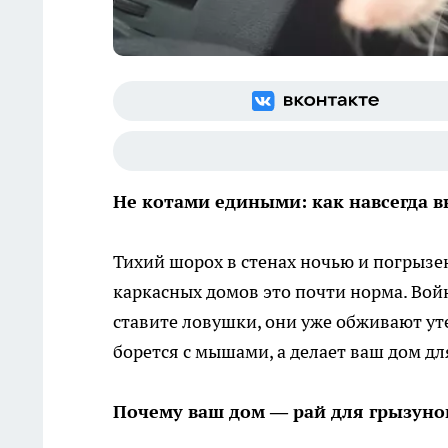
Не котами едиными: как навсегда 
Тихий шорох в стенах ночью и погрыз
каркасных домов это почти норма. Войн
ставите ловушки, они уже обживают уте
борется с мышами, а делает ваш дом д
Почему ваш дом — рай для грызуно