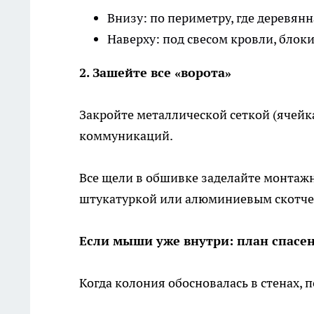
Внизу: по периметру, где деревян
Наверху: под свесом кровли, блок
2. Зашейте все «ворота»
Закройте металлической сеткой (ячейк
коммуникаций.
Все щели в обшивке заделайте монтажн
штукатуркой или алюминиевым скотче
Если мыши уже внутри: план спасе
Когда колония обосновалась в стенах, 