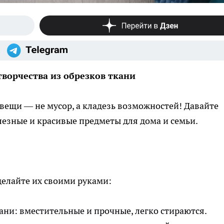
творчества из обрезков ткани
 вещи — не мусор, а кладезь возможностей! Давайте
езные и красивые предметы для дома и семьи.
делайте их своими руками:
ни: вместительные и прочные, легко стираются.