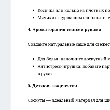
Косичка или кольцо из плотных по
Мячики с шуршащим наполнителем:
4. Ароматерапия своими руками
Создайте натуральные саше для свежес
Для белья: наполните лоскутный 
Антистресс‑игрушка: добавьте па
в руках.
5. Детское творчество
Лоскуты — идеальный материал для ш