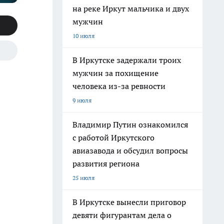
на реке Иркут мальчика и двух
мужчин
10 июля
В Иркутске задержали троих
мужчин за похищение
человека из-за ревности
9 июля
Владимир Путин ознакомился
с работой Иркутского
авиазавода и обсудил вопросы
развития региона
25 июля
В Иркутске вынесли приговор
девяти фигурантам дела о