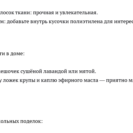
лосок ткани: прочная и увлекательная.
 добавьте внутрь кусочки полиэтилена для интерес
ти в доме:
мешочек сушёной лавандой или мятой.
ру ложек крупы и каплю эфирного масла — приятно м
кольных поделок: