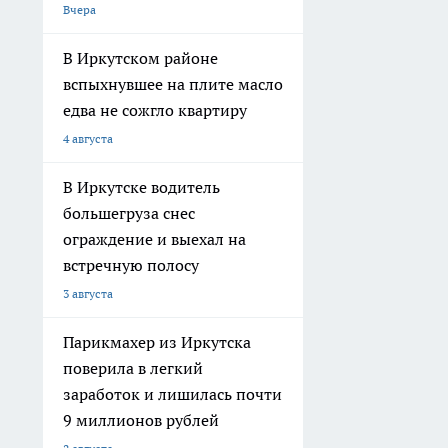
Вчера
В Иркутском районе
вспыхнувшее на плите масло
едва не сожгло квартиру
4 августа
В Иркутске водитель
большегруза снес
ограждение и выехал на
встречную полосу
3 августа
Парикмахер из Иркутска
поверила в легкий
заработок и лишилась почти
9 миллионов рублей