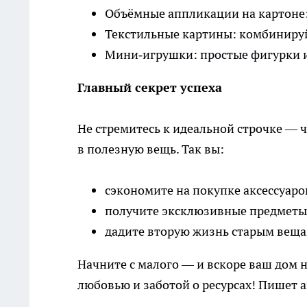
Объёмные аппликации на картоне:
Текстильные картины: комбинируй
Мини‑игрушки: простые фигурки и
Главный секрет успеха
Не стремитесь к идеальной строчке — ч
в полезную вещь. Так вы:
сэкономите на покупке аксессуаро
получите эксклюзивные предметы
дадите вторую жизнь старым веща
Начните с малого — и вскоре ваш дом
любовью и заботой о ресурсах! Пишет а