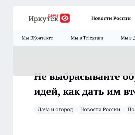
Новости России
Мы ВКонтакте
Мы в Telegram
Мы в 
Не выбрасывайте об
идей, как дать им в
Дача и огород
Новости России
По