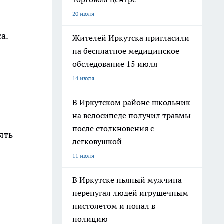
20 июля
а.
Жителей Иркутска пригласили
на бесплатное медицинское
обследование 15 июля
14 июля
В Иркутском районе школьник
на велосипеде получил травмы
после столкновения с
ять
легковушкой
11 июля
В Иркутске пьяный мужчина
перепугал людей игрушечным
пистолетом и попал в
полицию