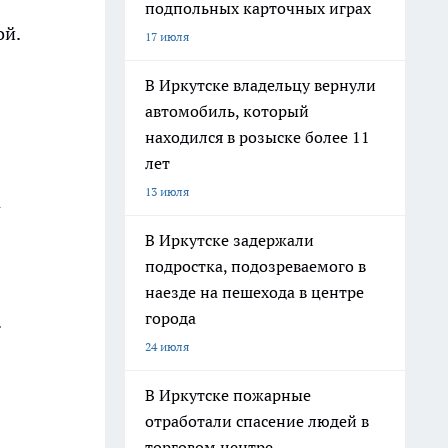
подпольных карточных играх
ой.
17 июля
В Иркутске владельцу вернули
автомобиль, который
находился в розыске более 11
лет
13 июля
а
В Иркутске задержали
подростка, подозреваемого в
наезде на пешехода в центре
города
.
24 июля
В Иркутске пожарные
отработали спасение людей в
торговом центре