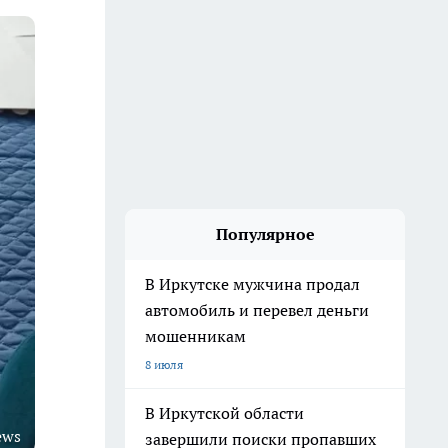
Популярное
В Иркутске мужчина продал
автомобиль и перевел деньги
мошенникам
8 июля
В Иркутской области
ews
завершили поиски пропавших