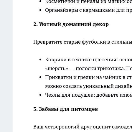
Косметички и пеналы из мягких ос
Органайзеры с кармашками для при
2. Уютный домашний декор
Превратите старые футболки в стильны
Коврики в технике плетения: осно
«шерсть» — полоски трикотажа. П
Прихватки и грелки на чайник в с
можно создать уникальный дизайн
Чехлы для подушек: добавьте изю
3. Забавы для питомцев
Ваш четвероногий друг оценит самоде