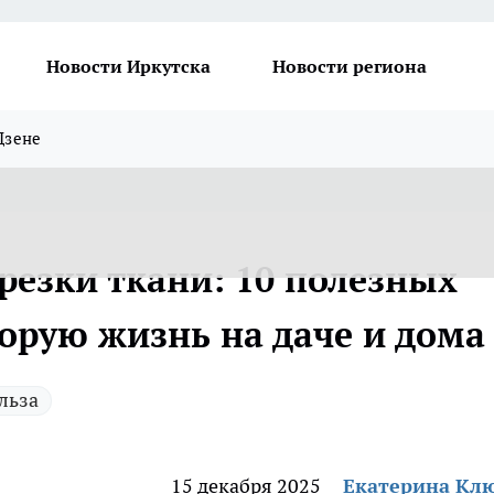
Новости Иркутска
Новости региона
Дзене
резки ткани: 10 полезных
торую жизнь на даче и дома
льза
15 декабря 2025
Екатерина Кл