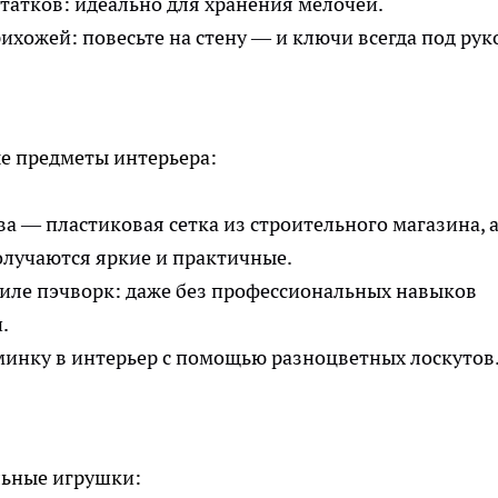
татков: идеально для хранения мелочей.
хожей: повесьте на стену — и ключи всегда под рук
е предметы интерьера:
ва — пластиковая сетка из строительного магазина, 
олучаются яркие и практичные.
тиле пэчворк: даже без профессиональных навыков
.
минку в интерьер с помощью разноцветных лоскутов
льные игрушки: