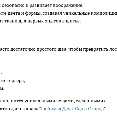
 безопасно и развивает воображение.
те цвета и формы, создавая уникальные композици
з ткани для первых опытов в шитье.
асто достаточно простого шва, чтобы превратить лос
в;
 интерьера;
м.
 наполнится уникальными вещами, сделанными с
втор дзен-канала "
Любимая Дача. Сад и Огород
".