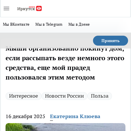
Мы ВКонтакте
Мы в Telegram
Мы в Дзене
Принять
Мыши организованно покинут дом,
если рассыпать везде немного этого
средства, еще мой прадед
пользовался этим методом
Интересное
Новости России
Польза
16 декабря 2025
Екатерина Клюева