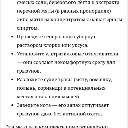
смесью соли, берёзового дёгтя и экстракта
перечной мяты (в равных пропорциях)
либо мятным концентратом с нашатырным
спиртом.
Проведите генеральную уборку с
раствором хлорки или уксуса.
Установите ультразвуковые отпугиватели
— они создают некомфортную среду для
грызунов.
Разложите сухие травы (мяту, ромашку,
полынь, кориандр) в потенциальных
местах появления мышей.
Заведите кота — его запах отпугивает
грызунов даже без активной охоты.
Эти методы в комплексе помогут надёжно