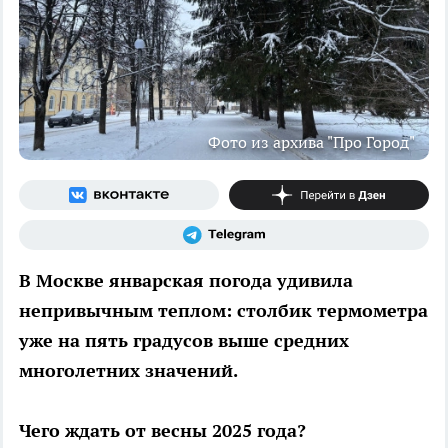
Фото из архива "Про Город"
В Москве январская погода удивила
непривычным теплом: столбик термометра
уже на пять градусов выше средних
многолетних значений.
Чего ждать от весны 2025 года?