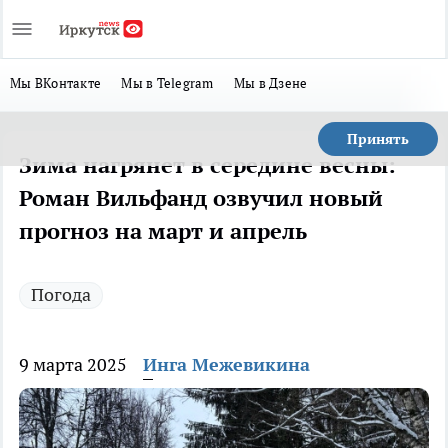
Мы ВКонтакте
Мы в Telegram
Мы в Дзене
Принять
Зима нагрянет в середине весны:
Роман Вильфанд озвучил новый
прогноз на март и апрель
Погода
9 марта 2025
Инга Межевикина