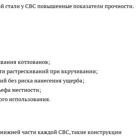
й стали у СВС повышенные показатели прочности.
вания котлованов;
ти растрескиваний при вкручивании;
ний без риска нанесения ущерба;
ьефа местности;
ого использования.
 нижней части каждой СВС, такие конструкции