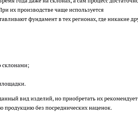
ремя года даже на склонах, а сам процесс достаточн
При их производстве чаще используется
тавливают фундамент в тех регионах, где никакие др
 склонами;
площадки.
анный вид изделий, но приобретать их рекомендует
ою продукцию без посреднических наценок.