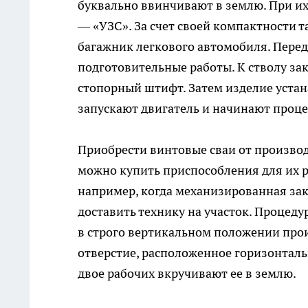
буквально ввинчивают в землю. При их
— «УЗС». За счет своей компактности 
багажник легкового автомобиля. Перед
подготовительные работы. К стволу за
стопорный штифт. Затем изделие устан
запускают двигатель и начинают проце
Приобрести винтовые сваи от произво
можно купить приспособления для их р
например, когда механизированная за
доставить технику на участок. Процеду
в строго вертикальном положении прои
отверстие, расположенное горизонталь
двое рабочих вкручивают ее в землю.