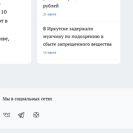
а
рублей
 10
21 июля
т в
В Иркутске задержали
мужчину по подозрению в
иве,
сбыте запрещенного вещества
15 июля
Мы в социальных сетях