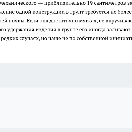
 механического — приблизительно 19 сантиметров з
жение одной конструкции в грунт требуется не более
тей почвы. Если она достаточно мягкая, ее вкручиваю
го удержания изделия в грунте его иногда заливают
 редких случаях, но чаще не по собственной инициат