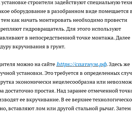
 установке строители задействуют специальную тех
такое оборудование в разобранном виде помещается 
 тем как начать монтировать необходимо провести
крепляют гидровращатель. Для этого используют
авливают в непосредственной точке монтажа. Далее
дуру вкручивания в грунт.
дителя можно на сайте
https://спатиум.рф
. Здесь же
учной установки. Это требуется в определенных случ
крутка экономически нецелесообразна или невозмо
ра достаточно простая. Над заранее отмеченной точк
зводят ее вкручивание. В ее верхнее технологическо
но, вставляют лом или другой стальной рычаг. Затем