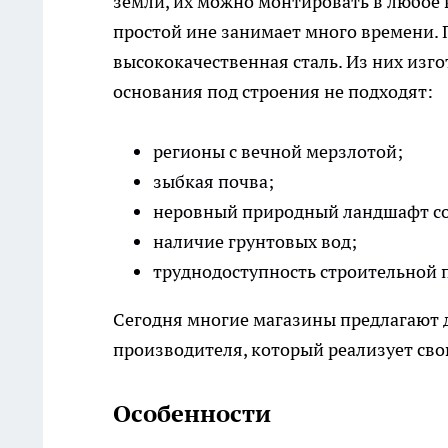
земли, их можно монтировать в любое в
простой ине занимает много времени. 
высококачественная сталь. Из них изго
основания под строения не подходят:
регионы с вечной мерзлотой;
зыбкая почва;
неровный природный ландшафт со
наличие грунтовых вод;
труднодоступность строительной 
Сегодня многие магазины предлагают д
производителя, который реализует св
Особенности