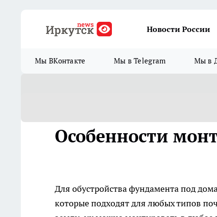
Новости России
Мы ВКонтакте
Мы в Telegram
Мы в 
Особенности монт
Для обустройства фундамента под дома
которые подходят для любых типов по