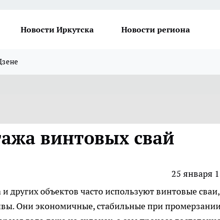
Новости Иркутска
Новости региона
Дзене
ажа винтовых свай
25 января 1
 и других объектов часто используют винтовые сваи,
чвы. Они экономичные, стабильные при промерзани