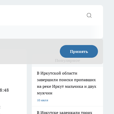
Принять
Популярное
В Иркутской области
завершили поиски пропавших
на реке Иркут мальчика и двух
8:48
мужчин
10 июля
и
В Иркутске задержали троих