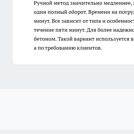
Ручной метод значительно медленнее,
один полный оборот. Времени на погру
минут. Все зависит от типа и особеннос
течение пяти минут. Для более надежно
бетоном. Такой вариант используется в
а по требованию клиентов.